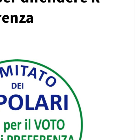
renza