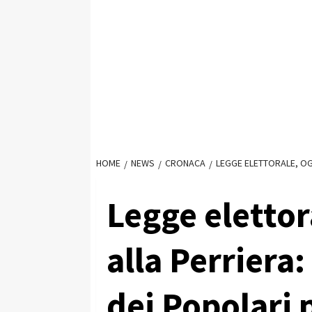
HOME
NEWS
CRONACA
LEGGE ELETTORALE, OGG
Legge elettor
alla Perriera:
dei Popolari 