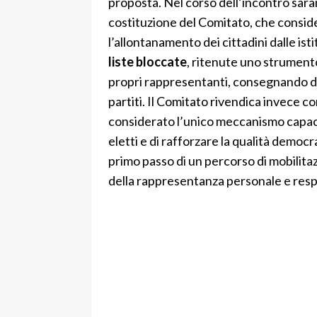
proposta. Nel corso dell’incontro sara
costituzione del Comitato, che conside
l’allontanamento dei cittadini dalle isti
liste bloccate
, ritenute uno strumento 
propri rappresentanti, consegnando di 
partiti. Il Comitato rivendica invece co
considerato l’unico meccanismo capace 
eletti e di rafforzare la qualità democr
primo passo di un percorso di mobilitazi
della rappresentanza personale e resp