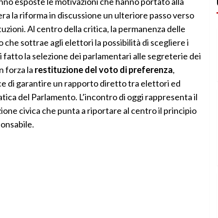
nno esposte le motivazioni che hanno portato alla
ra la riforma in discussione un ulteriore passo verso
tuzioni. Al centro della critica, la permanenza delle
che sottrae agli elettori la possibilità di scegliere i
fatto la selezione dei parlamentari alle segreterie dei
n forza la
restituzione del voto di preferenza
,
di garantire un rapporto diretto tra elettori ed
atica del Parlamento. L’incontro di oggi rappresenta il
one civica che punta a riportare al centro il principio
onsabile.