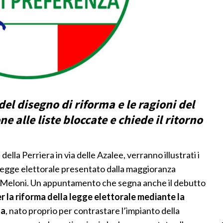
del disegno di riforma e le ragioni del
 alle liste bloccate e chiede il ritorno
della Perriera in via delle Azalee, verranno illustrati i
 legge elettorale presentato dalla maggioranza
 Meloni. Un appuntamento che segna anche il debutto
r la riforma della legge elettorale mediante la
za
, nato proprio per contrastare l’impianto della