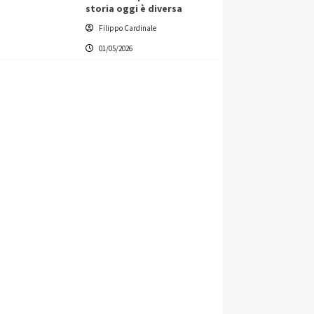
storia oggi è diversa
Filippo Cardinale
01/05/2026