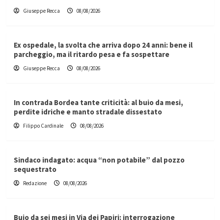
Giuseppe Recca
08/08/2026
Ex ospedale, la svolta che arriva dopo 24 anni: bene il
parcheggio, ma il ritardo pesa e fa sospettare
Giuseppe Recca
08/08/2026
In contrada Bordea tante criticità: al buio da mesi,
perdite idriche e manto stradale dissestato
Filippo Cardinale
08/08/2026
Sindaco indagato: acqua “non potabile” dal pozzo
sequestrato
Redazione
08/08/2026
Buio da sei mesi in Via dei Papiri: interrogazione