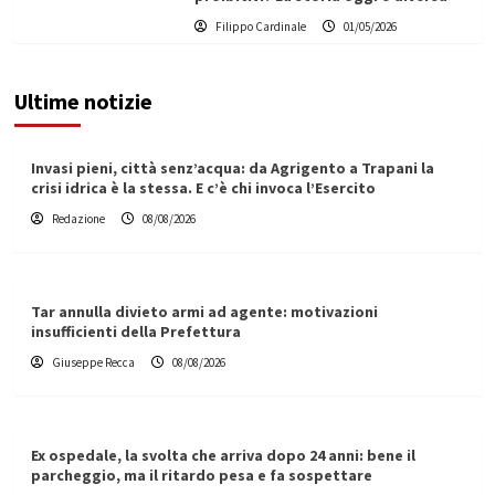
Filippo Cardinale
01/05/2026
Ultime notizie
Invasi pieni, città senz’acqua: da Agrigento a Trapani la
crisi idrica è la stessa. E c’è chi invoca l’Esercito
Redazione
08/08/2026
Tar annulla divieto armi ad agente: motivazioni
insufficienti della Prefettura
Giuseppe Recca
08/08/2026
Ex ospedale, la svolta che arriva dopo 24 anni: bene il
parcheggio, ma il ritardo pesa e fa sospettare