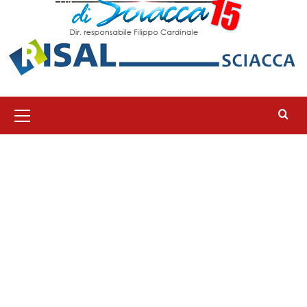
Menu
principale