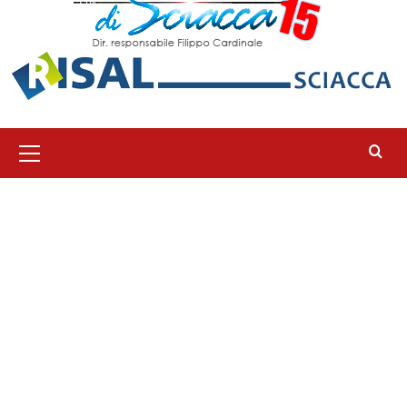
Menu
principale