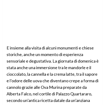
E insieme alla visita di alcuni monumenti e chiese
storiche, anche un momento di esperienza
sensoriale e degustativa. La giornata di domenica è
stata anche una immersione tra le mandorle e il
cioccolato, la cannella e la crema latte, tra il sapore
e l’odore delle uova che diventano crepe a forma di
cannolo grazie alle Ova Murina preparate da
Alberta Falco, nel cortile di Palazzo Quartararo,
secondo un’antica ricetta datale da un’anziana