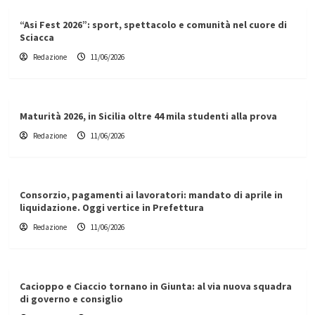
“Asi Fest 2026”: sport, spettacolo e comunità nel cuore di
Sciacca
Redazione
11/06/2026
Maturità 2026, in Sicilia oltre 44 mila studenti alla prova
Redazione
11/06/2026
Consorzio, pagamenti ai lavoratori: mandato di aprile in
liquidazione. Oggi vertice in Prefettura
Redazione
11/06/2026
Cacioppo e Ciaccio tornano in Giunta: al via nuova squadra
di governo e consiglio