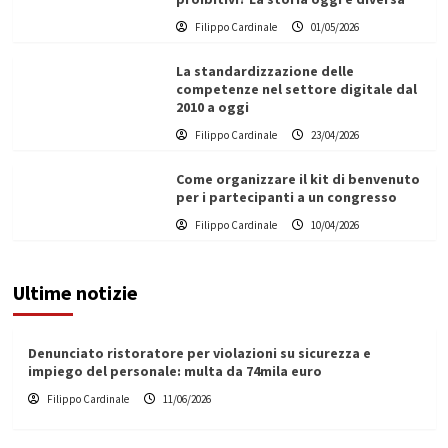
Filippo Cardinale
01/05/2026
La standardizzazione delle
competenze nel settore digitale dal
2010 a oggi
Filippo Cardinale
23/04/2026
Come organizzare il kit di benvenuto
per i partecipanti a un congresso
Filippo Cardinale
10/04/2026
Ultime notizie
Denunciato ristoratore per violazioni su sicurezza e
impiego del personale: multa da 74mila euro
Filippo Cardinale
11/06/2026