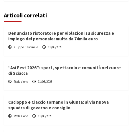
Articoli correlati
Denunciato ristoratore per violazioni su sicurezza e
impiego del personale: multa da 74mila euro
Filippo Cardinale
11/06/2026
“Asi Fest 2026”: sport, spettacolo e comunità nel cuore
di Sciacca
Redazione
11/06/2026
Cacioppo e Ciaccio tornano in Giunta: al via nuova
squadra di governo e consiglio
Redazione
11/06/2026