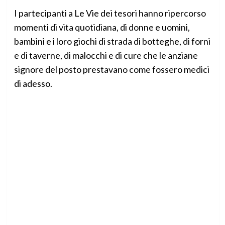
I partecipanti a Le Vie dei tesori hanno ripercorso
momenti di vita quotidiana, di donne e uomini,
bambini e i loro giochi di strada di botteghe, di forni
e di taverne, di malocchi e di cure che le anziane
signore del posto prestavano come fossero medici
di adesso.