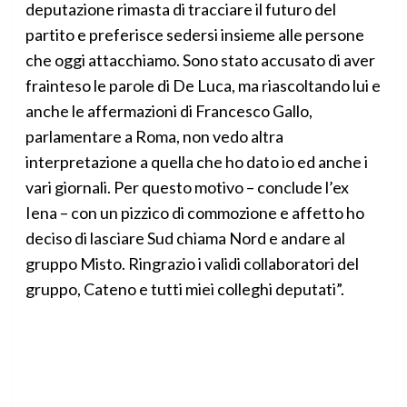
deputazione rimasta di tracciare il futuro del
partito e preferisce sedersi insieme alle persone
che oggi attacchiamo. Sono stato accusato di aver
frainteso le parole di De Luca, ma riascoltando lui e
anche le affermazioni di Francesco Gallo,
parlamentare a Roma, non vedo altra
interpretazione a quella che ho dato io ed anche i
vari giornali. Per questo motivo – conclude l’ex
Iena – con un pizzico di commozione e affetto ho
deciso di lasciare Sud chiama Nord e andare al
gruppo Misto. Ringrazio i validi collaboratori del
gruppo, Cateno e tutti miei colleghi deputati”.