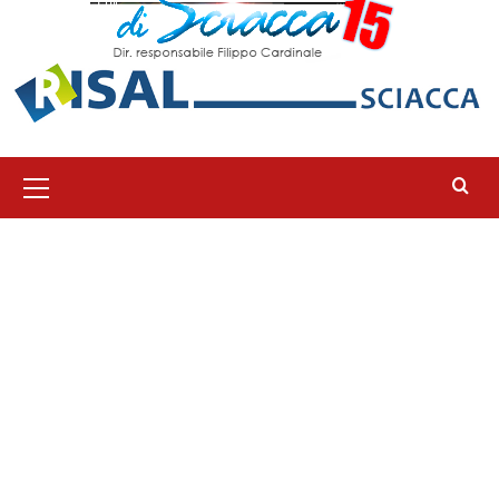
Menu
principale