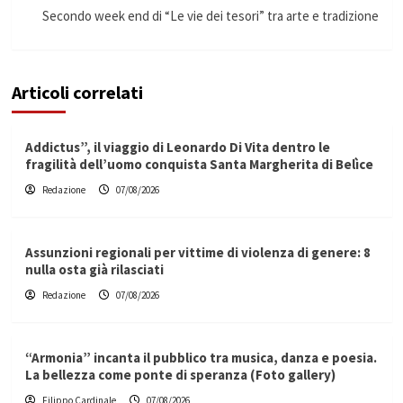
Secondo week end di “Le vie dei tesori” tra arte e tradizione
Articoli correlati
Addictus”, il viaggio di Leonardo Di Vita dentro le
fragilità dell’uomo conquista Santa Margherita di Belìce
Redazione
07/08/2026
Assunzioni regionali per vittime di violenza di genere: 8
nulla osta già rilasciati
Redazione
07/08/2026
“Armonia” incanta il pubblico tra musica, danza e poesia.
La bellezza come ponte di speranza (Foto gallery)
Filippo Cardinale
07/08/2026