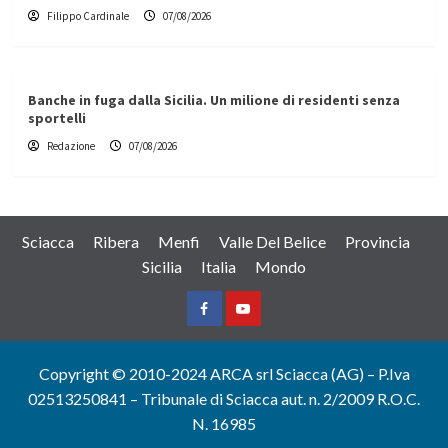
Filippo Cardinale
07/08/2026
Banche in fuga dalla Sicilia. Un milione di residenti senza
sportelli
Redazione
07/08/2026
Sciacca
Ribera
Menfi
Valle Del Belice
Provincia
Sicilia
Italia
Mondo
Facebook
Yountube
Copyright © 2010-2024 ARCA srl Sciacca (AG) – P.Iva
02513250841 – Tribunale di Sciacca aut. n. 2/2009 R.O.C.
N. 16985