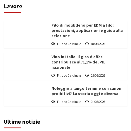
Lavoro
Filippo Cardinale
21/06/2026
Filo di molibdeno per EDM a filo:
prestazioni, applicazioni e guida alla
selezione
Filippo Cardinale
18/06/2026
Vino in Italia: il giro d’affari
contribuisce all’1,1% del PIL
nazionale
Filippo Cardinale
25/05/2026
Noleggio a lungo termine con canoni
proibitivi? La storia oggi è diversa
Filippo Cardinale
01/05/2026
Ultime notizie