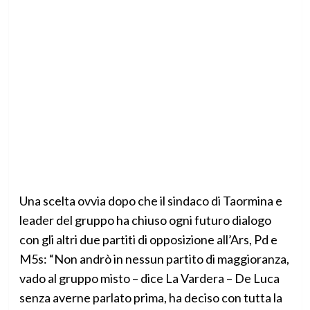
Una scelta ovvia dopo che il sindaco di Taormina e
leader del gruppo ha chiuso ogni futuro dialogo
con gli altri due partiti di opposizione all’Ars, Pd e
M5s: “Non andrò in nessun partito di maggioranza,
vado al gruppo misto – dice La Vardera – De Luca
senza averne parlato prima, ha deciso con tutta la