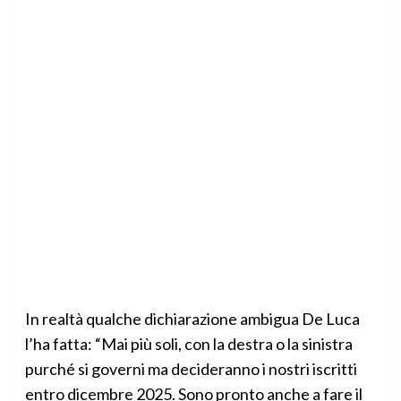
In realtà qualche dichiarazione ambigua De Luca
l’ha fatta: “Mai più soli, con la destra o la sinistra
purché si governi ma decideranno i nostri iscritti
entro dicembre 2025. Sono pronto anche a fare il