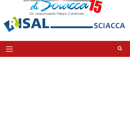
Menu
principale