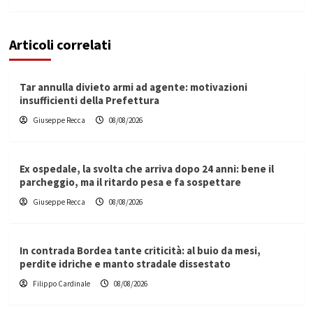
Articoli correlati
Tar annulla divieto armi ad agente: motivazioni
insufficienti della Prefettura
Giuseppe Recca
08/08/2026
Ex ospedale, la svolta che arriva dopo 24 anni: bene il
parcheggio, ma il ritardo pesa e fa sospettare
Giuseppe Recca
08/08/2026
In contrada Bordea tante criticità: al buio da mesi,
perdite idriche e manto stradale dissestato
Filippo Cardinale
08/08/2026