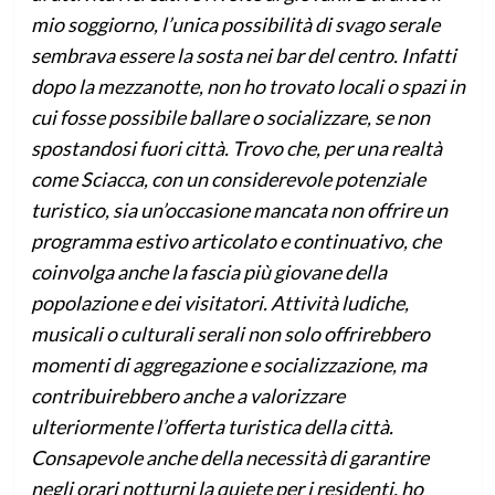
mio soggiorno, l’unica possibilità di svago serale
sembrava essere la sosta nei bar del centro. Infatti
dopo la mezzanotte, non ho trovato locali o spazi in
cui fosse possibile ballare o socializzare, se non
spostandosi fuori città. Trovo che, per una realtà
come Sciacca, con un considerevole potenziale
turistico, sia un’occasione mancata non offrire un
programma estivo articolato e continuativo, che
coinvolga anche la fascia più giovane della
popolazione e dei visitatori. Attività ludiche,
musicali o culturali serali non solo offrirebbero
momenti di aggregazione e socializzazione, ma
contribuirebbero anche a valorizzare
ulteriormente l’offerta turistica della città.
Consapevole anche della necessità di garantire
negli orari notturni la quiete per i residenti, ho