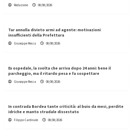
Redazione
08/08/2026
Tar annulla divieto armi ad agente: motivazioni
insufficienti della Prefettura
Giuseppe Recca
08/08/2026
Ex ospedale, la svolta che arriva dopo 24 anni: bene il
parcheggio, ma il ritardo pesa e fa sospettare
Giuseppe Recca
08/08/2026
In contrada Bordea tante criticità: al buio da mesi, perdite
idriche e manto stradale dissestato
Filippo Cardinale
08/08/2026