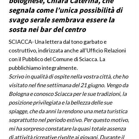
bolognese, Chiara Caterina, che
segnala come l’unica possibilità di
svago serale sembrava essere la
sosta nei bar del centro
SCIACCA- Una lettera dal tono garbato e
costruttivo, indirizzata anche all’Ufficio Relazioni
con il Pubblico del Comune di Sciacca. La
pubblichiamo integralmente.
Scrivo in qualità di ospite nella vostra città, che ho
visitato nel fine settimana del 21 giugno. Vengo da
Bologna e conosco Sciacca per le sue tradizioni, la
posizione privilegiata e la bellezza delle sue
spiagge, che da anni la rendono una meta turistica
soprattutto nel periodo estivo. Per questo motivo,
mi ha sorpreso constatare la quasi totale assenza
di attività ricreative rivolte ai giovani. Durante il