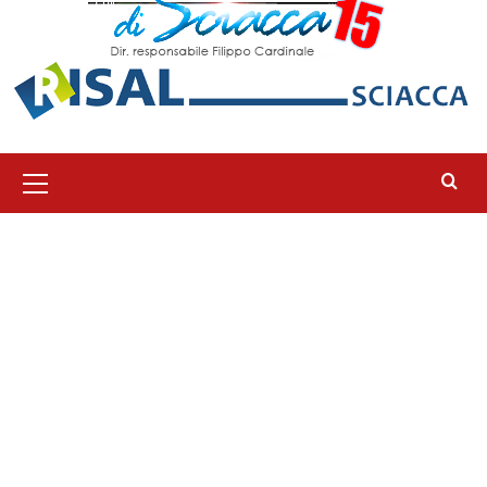
Menu
principale