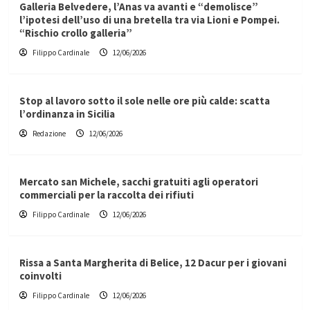
Galleria Belvedere, l’Anas va avanti e “demolisce”
l’ipotesi dell’uso di una bretella tra via Lioni e Pompei.
“Rischio crollo galleria”
Filippo Cardinale
12/06/2026
Stop al lavoro sotto il sole nelle ore più calde: scatta
l’ordinanza in Sicilia
Redazione
12/06/2026
Mercato san Michele, sacchi gratuiti agli operatori
commerciali per la raccolta dei rifiuti
Filippo Cardinale
12/06/2026
Rissa a Santa Margherita di Belice, 12 Dacur per i giovani
coinvolti
Filippo Cardinale
12/06/2026