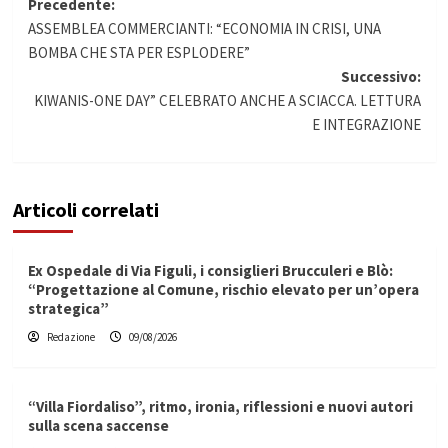
Navigazione
Precedente:
ASSEMBLEA COMMERCIANTI: “ECONOMIA IN CRISI, UNA
articolo
BOMBA CHE STA PER ESPLODERE”
Successivo:
KIWANIS-ONE DAY” CELEBRATO ANCHE A SCIACCA. LETTURA
E INTEGRAZIONE
Articoli correlati
Ex Ospedale di Via Figuli, i consiglieri Brucculeri e Blò:
“Progettazione al Comune, rischio elevato per un’opera
strategica”
Redazione
09/08/2026
“Villa Fiordaliso”, ritmo, ironia, riflessioni e nuovi autori
sulla scena saccense