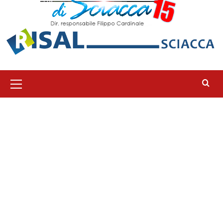
Menu
principale