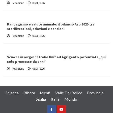
Redazione
09/08/2026
Randagismo e salute animale: il bilancio Asp 2025 tra
sterilizzazioni, adozioni e sanzioni
Redazione
09/08/2026
Sciacca insorge: “Stroke Unit ad Agrigento potenziata, qui
solo promesse da anni”
Redazione
08/08/2026
Sciacca
Ribera
Menfi
Valle Del Belice
Provincia
Sicilia
Italia
Mondo