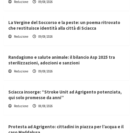
Redazione
09/08/2026
La Vergine del Soccorso e la peste: un poema ritrovato
che restituisce identità alla città di Sciacca
Redazione
09/08/2026
Randagismo e salute animale: il bilancio Asp 2025 tra
sterilizzazioni, adozioni e sanzioni
Redazione
09/08/2026
Sciacca insorge: “Stroke Unit ad Agrigento potenziata,
qui solo promesse da anni”
Redazione
08/08/2026
Protesta ad Agrigento: cittadini in piazza per l’acqua e il
caso Maddalusa