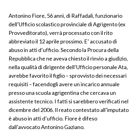
Antonino Fiore, 56 anni, di Raffadali, funzionario
dell’Ufficio scolastico provinciale di Agrigento (ex
Provveditorato), verrà processato con il rito
abbreviato il 12 aprile prossimo. E’ accusato di
abuso in atti d’ufficio. Secondo la Procura della
Repubblica che ne aveva chiesto il rinvio a giudizio,
nella qualità di dirigente dell’Ufficio personale Ata,
avrebbe favorito il figlio – sprovvisto dei necessari
requisiti – facendogli avere un incarico annuale
presso una scuola agrigentina che cercava un
assistente tecnico. I fatti si sarebbero verificati nel
dicembre del 2006. Il reato contestato all’imputato
è abuso in atti d’ufficio. Fiore è difeso
dall’avvocato Antonino Gaziano.