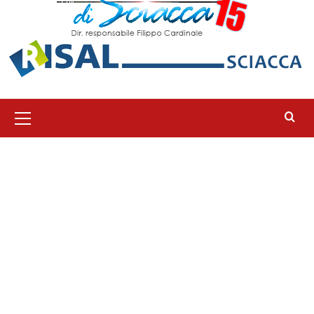
Menu
principale