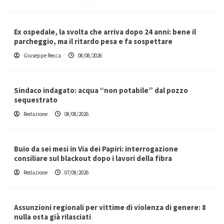
Ex ospedale, la svolta che arriva dopo 24 anni: bene il
parcheggio, ma il ritardo pesa e fa sospettare
Giuseppe Recca
08/08/2026
Sindaco indagato: acqua “non potabile” dal pozzo
sequestrato
Redazione
08/08/2026
Buio da sei mesi in Via dei Papiri: interrogazione
consiliare sul blackout dopo i lavori della fibra
Redazione
07/08/2026
Assunzioni regionali per vittime di violenza di genere: 8
nulla osta già rilasciati