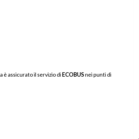
 è assicurato il servizio di
ECOBUS
nei punti di