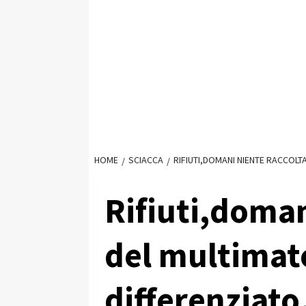
HOME
SCIACCA
RIFIUTI,DOMANI NIENTE RACCOLT
Rifiuti,doman
del multimat
differenziato