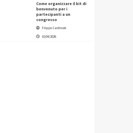
Come organizzare il kit di
benvenuto per i
partecipanti a un
congresso
Filippo Cardinale
10/04/2026