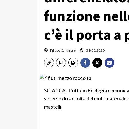
funzione nel
c’è il porta a
Filippo Cardinale
31/08/2020
SCIACCA. L’ufficio Ecologia comunica
servizio di raccolta del multimateriale d
mastelli.