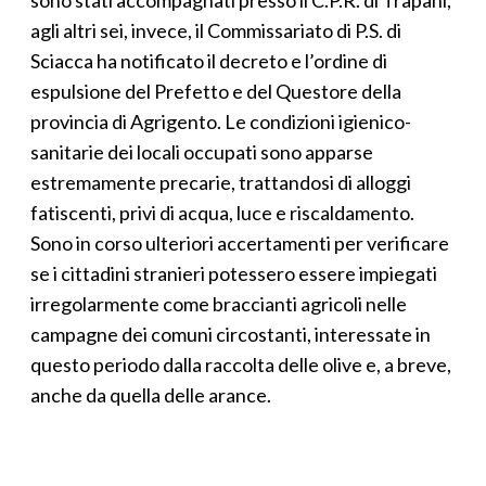
sono stati accompagnati presso il C.P.R. di Trapani,
agli altri sei, invece, il Commissariato di P.S. di
Sciacca ha notificato il decreto e l’ordine di
espulsione del Prefetto e del Questore della
provincia di Agrigento. Le condizioni igienico-
sanitarie dei locali occupati sono apparse
estremamente precarie, trattandosi di alloggi
fatiscenti, privi di acqua, luce e riscaldamento.
Sono in corso ulteriori accertamenti per verificare
se i cittadini stranieri potessero essere impiegati
irregolarmente come braccianti agricoli nelle
campagne dei comuni circostanti, interessate in
questo periodo dalla raccolta delle olive e, a breve,
anche da quella delle arance.