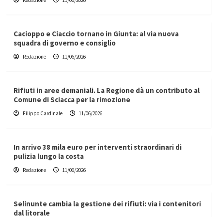
Redazione
11/06/2026
Cacioppo e Ciaccio tornano in Giunta: al via nuova
squadra di governo e consiglio
Redazione
11/06/2026
Rifiuti in aree demaniali. La Regione dà un contributo al
Comune di Sciacca per la rimozione
Filippo Cardinale
11/06/2026
In arrivo 38 mila euro per interventi straordinari di
pulizia lungo la costa
Redazione
11/06/2026
Selinunte cambia la gestione dei rifiuti: via i contenitori
dal litorale