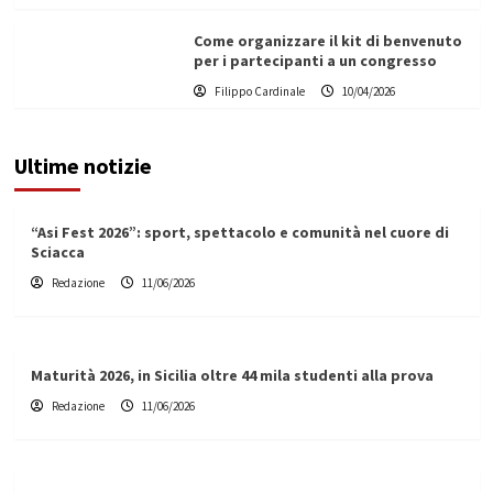
Come organizzare il kit di benvenuto
per i partecipanti a un congresso
Filippo Cardinale
10/04/2026
Ultime notizie
“Asi Fest 2026”: sport, spettacolo e comunità nel cuore di
Sciacca
Redazione
11/06/2026
Maturità 2026, in Sicilia oltre 44 mila studenti alla prova
Redazione
11/06/2026