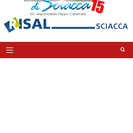
Menu
principale