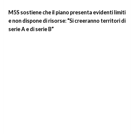
M5S sostiene che il piano presenta evidenti limiti
e non dispone di risorse: “Si creeranno territori di
serie A e di serie B”