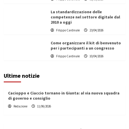
La standardizzazione delle
competenze nel settore digitale dal
2010 a oggi
Filippo Cardinale
23/04/2026
Come organizzare il kit di benvenuto
per i partecipanti a un congresso
Filippo Cardinale
10/04/2026
Ultime notizie
Cacioppo e Ciaccio tornano in Giunta: al via nuova squadra
di governo e consiglio
Redazione
11/06/2026