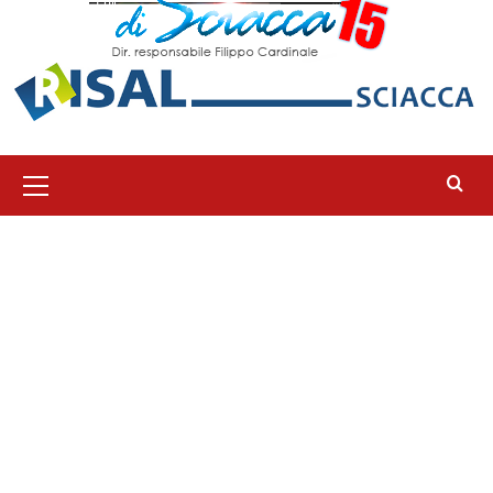
Menu
principale