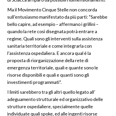
Ma il Movimento Cinque Stelle non concorda
sull’entusiasmo manifestato da più parti: “Sarebbe
bello capire, ad esempio – affermano i grillini –
quando la rete così disegnata potrà entrare a
regime. Quali sono gli interventi sulla assistenza
sanitaria territoriale e come integrarla con
l’assistenza ospedaliera. E ancora qual è la
proposta di riorganizzazione della rete di
emergenza territoriale, quali e quante sono le
risorse disponibili e quali e quanti sono gli
investimenti programmati“.
I limiti sarebbero tra gli altri quello legato all’
adeguamento strutturale ed organizzativo delle
strutture ospedaliere, specialmente quelle
individuate quali spoke, ed alle ingenti risorse