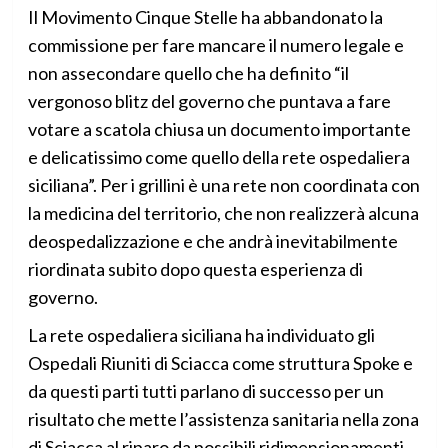
Il Movimento Cinque Stelle ha abbandonato la
commissione per fare mancare il numero legale e
non assecondare quello che ha definito “il
vergonoso blitz del governo che puntava a fare
votare a scatola chiusa un documento importante
e delicatissimo come quello della rete ospedaliera
siciliana”. Per i grillini è una rete non coordinata con
la medicina del territorio, che non realizzerà alcuna
deospedalizzazione e che andrà inevitabilmente
riordinata subito dopo questa esperienza di
governo.
La rete ospedaliera siciliana ha individuato gli
Ospedali Riuniti di Sciacca come struttura Spoke e
da questi parti tutti parlano di successo per un
risultato che mette l’assistenza sanitaria nella zona
di Sciacca al riparo da possibili ridimensionamenti.