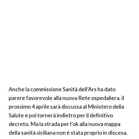
Anche la commissione Sanità dell’Ars ha dato
parere favorevole alla nuova Rete ospedaliera. il
prossimo 4 aprile sarà discussa al Ministero della
Salute e poi tornerà indietro per il definitivo
decreto. Ma la strada per l’ok alla nuova mappa
della sanità siciliana non è stata proprio in discesa.