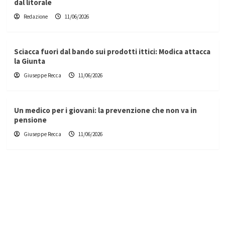
dal litorale
Redazione
11/06/2026
Sciacca fuori dal bando sui prodotti ittici: Modica attacca
la Giunta
Giuseppe Recca
11/06/2026
Un medico per i giovani: la prevenzione che non va in
pensione
Giuseppe Recca
11/06/2026