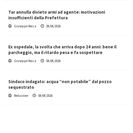
Tar annulla divieto armi ad agente: motivazioni
insufficienti della Prefettura
Giuseppe Recca
08/08/2026
Ex ospedale, la svolta che arriva dopo 24 anni: bene il
parcheggio, ma il ritardo pesa e fa sospettare
Giuseppe Recca
08/08/2026
Sindaco indagato: acqua “non potabile” dal pozzo
sequestrato
Redazione
08/08/2026