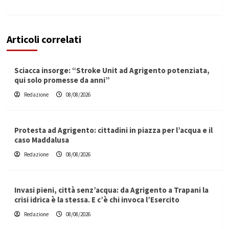
Articoli correlati
Sciacca insorge: “Stroke Unit ad Agrigento potenziata,
qui solo promesse da anni”
Redazione
08/08/2026
Protesta ad Agrigento: cittadini in piazza per l’acqua e il
caso Maddalusa
Redazione
08/08/2026
Invasi pieni, città senz’acqua: da Agrigento a Trapani la
crisi idrica è la stessa. E c’è chi invoca l’Esercito
Redazione
08/08/2026