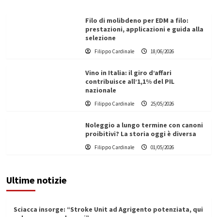
Filo di molibdeno per EDM a filo:
prestazioni, applicazioni e guida alla
selezione
Filippo Cardinale
18/06/2026
Vino in Italia: il giro d’affari
contribuisce all’1,1% del PIL
nazionale
Filippo Cardinale
25/05/2026
Noleggio a lungo termine con canoni
proibitivi? La storia oggi è diversa
Filippo Cardinale
01/05/2026
Ultime notizie
Sciacca insorge: “Stroke Unit ad Agrigento potenziata, qui