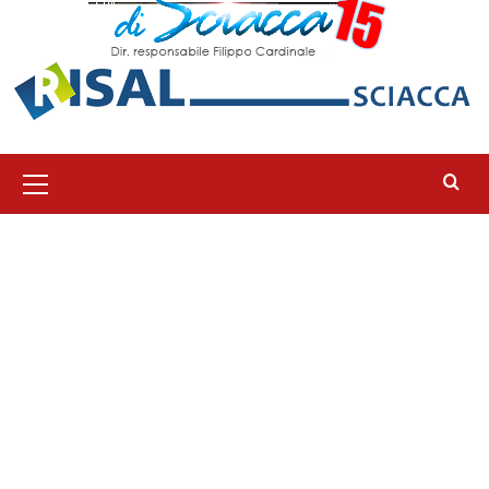
Menu
principale