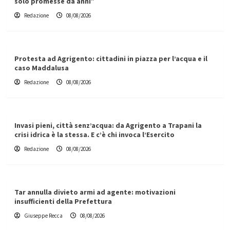
solo promesse da anni”
Redazione
08/08/2026
Protesta ad Agrigento: cittadini in piazza per l’acqua e il
caso Maddalusa
Redazione
08/08/2026
Invasi pieni, città senz’acqua: da Agrigento a Trapani la
crisi idrica è la stessa. E c’è chi invoca l’Esercito
Redazione
08/08/2026
Tar annulla divieto armi ad agente: motivazioni
insufficienti della Prefettura
Giuseppe Recca
08/08/2026