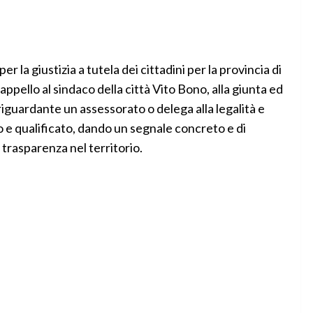
la giustizia a tutela dei cittadini per la provincia di
ppello al sindaco della città Vito Bono, alla giunta ed
iguardante un assessorato o delega alla legalità e
o e qualificato, dando un segnale concreto e di
 trasparenza nel territorio.