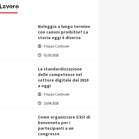
Lavoro
Filippo Cardinale
25/05/2026
Noleggio a lungo termine
con canoni proibitivi? La
storia oggi è diversa
Filippo Cardinale
01/05/2026
La standardizzazione
delle competenze nel
settore digitale dal 2010
a oggi
Filippo Cardinale
23/04/2026
Come organizzare il kit di
benvenuto per i
partecipanti a un
congresso