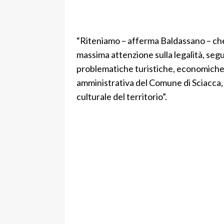
“Riteniamo – afferma Baldassano – che 
massima attenzione sulla legalità, segue
problematiche turistiche, economiche, s
amministrativa del Comune di Sciacca, pe
culturale del territorio”.