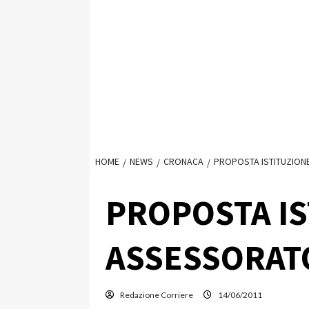
HOME
NEWS
CRONACA
PROPOSTA ISTITUZIONE
PROPOSTA IS
ASSESSORATO
Redazione Corriere
14/06/2011