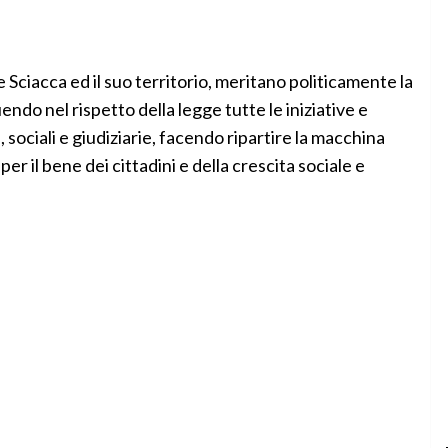
Sciacca ed il suo territorio, meritano politicamente la
ndo nel rispetto della legge tutte le iniziative e
ociali e giudiziarie, facendo ripartire la macchina
r il bene dei cittadini e della crescita sociale e