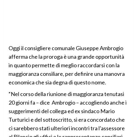
Oggi il consigliere comunale Giuseppe Ambrogio
afferma che la proroga è una grande opportunità
in quanto permette di meglio raccordarsi con la
maggioranza consiliare, per definire una manovra
economica che sia degna di questo nome.
“Nel corso della riunione di maggioranza tenutasi
20 giorni fa – dice Ambrogio – accogliendo anche i
suggerimenti del collega ed ex sindaco Mario
Turturici e del sottoscritto, si era concordato che
ci sarebbero stati ulteriori incontri tra l’assessore
al Bilancio gli uffici e le rappresentanze consiliari,