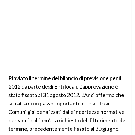
Rinviato il termine del bilancio di previsione per il
2012 da parte degli Enti locali. L’approvazione è
stata fissata al 31 agosto 2012. L’Anci afferma che
si tratta di un passo importante e un aiuto ai
Comuni gia’ penalizzati dalle incertezze normative
derivanti dall’Imu’. La richiesta del differimento del
termine, precedentemente fissato al 30 giugno,