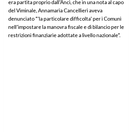
era partita proprio dall’Anci, che in una nota al capo
del Viminale, Annamaria Cancellieri aveva
denunciato ”’la particolare difficolta’ per i Comuni
nell’impostare la manovra fiscale e di bilancio per le
restrizioni finanziarie adottate a livello nazionale”.