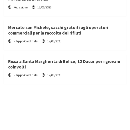
Redazione
12/06/2026
Mercato san Michele, sacchi gratuiti agli operatori
commerciali per la raccolta dei rifiuti
Filippo Cardinale
12/06/2026
Rissa a Santa Margherita di Belice, 12 Dacur per i giovani
coinvolti
Filippo Cardinale
12/06/2026