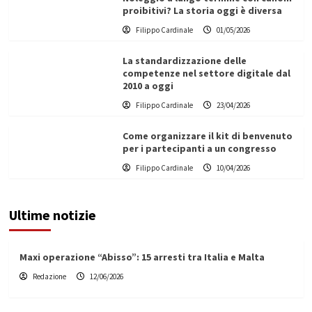
proibitivi? La storia oggi è diversa
Filippo Cardinale
01/05/2026
La standardizzazione delle
competenze nel settore digitale dal
2010 a oggi
Filippo Cardinale
23/04/2026
Come organizzare il kit di benvenuto
per i partecipanti a un congresso
Filippo Cardinale
10/04/2026
Ultime notizie
Maxi operazione “Abisso”: 15 arresti tra Italia e Malta
Redazione
12/06/2026