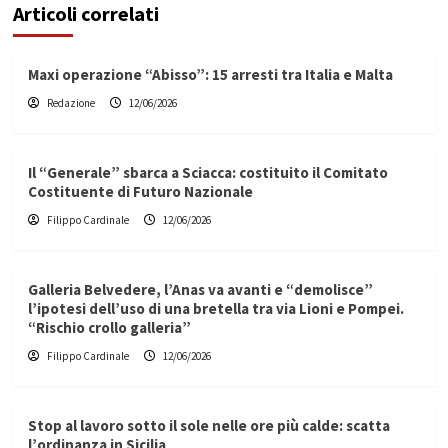
Articoli correlati
Maxi operazione “Abisso”: 15 arresti tra Italia e Malta
Redazione
12/06/2026
Il “Generale” sbarca a Sciacca: costituito il Comitato
Costituente di Futuro Nazionale
Filippo Cardinale
12/06/2026
Galleria Belvedere, l’Anas va avanti e “demolisce”
l’ipotesi dell’uso di una bretella tra via Lioni e Pompei.
“Rischio crollo galleria”
Filippo Cardinale
12/06/2026
Stop al lavoro sotto il sole nelle ore più calde: scatta
l’ordinanza in Sicilia