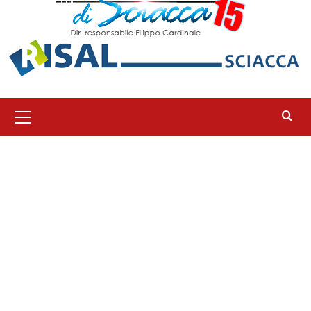
Menu
principale