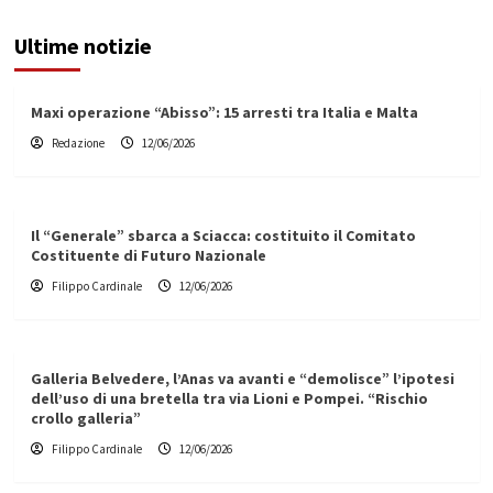
Ultime notizie
Maxi operazione “Abisso”: 15 arresti tra Italia e Malta
Redazione
12/06/2026
Il “Generale” sbarca a Sciacca: costituito il Comitato
Costituente di Futuro Nazionale
Filippo Cardinale
12/06/2026
Galleria Belvedere, l’Anas va avanti e “demolisce” l’ipotesi
dell’uso di una bretella tra via Lioni e Pompei. “Rischio
crollo galleria”
Filippo Cardinale
12/06/2026