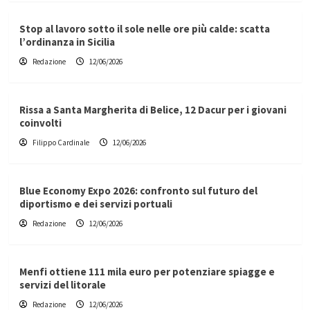
Stop al lavoro sotto il sole nelle ore più calde: scatta
l’ordinanza in Sicilia
Redazione
12/06/2026
Rissa a Santa Margherita di Belice, 12 Dacur per i giovani
coinvolti
Filippo Cardinale
12/06/2026
Blue Economy Expo 2026: confronto sul futuro del
diportismo e dei servizi portuali
Redazione
12/06/2026
Menfi ottiene 111 mila euro per potenziare spiagge e
servizi del litorale
Redazione
12/06/2026