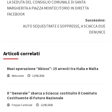
LA SEDUTA DEL CONSIGLIO COMUNALE DI SANTA
articolo
MARGHERITA A PIAZZA MONTECITORIO IN DIRETTA
FACEBOOK
Successivo:
AUTO SEQUESTRATE E SOPPRESSE, A SCIACCA DUE
DENUNCE
Articoli correlati
Maxi operazione “Abisso”: 15 arresti tra Italia e Malta
Redazione
12/06/2026
Il “Generale” sbarca a Sciacca: costituito il Comitato
Costituente di Futuro Nazionale
Filippo Cardinale
12/06/2026