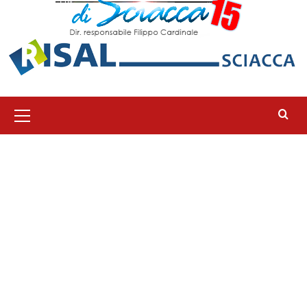
Menu
principale