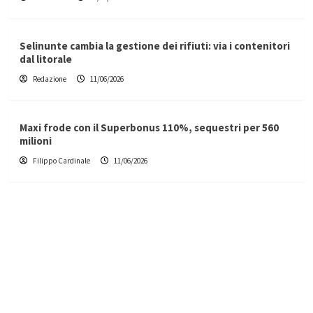
Selinunte cambia la gestione dei rifiuti: via i contenitori
dal litorale
Redazione
11/06/2026
Maxi frode con il Superbonus 110%, sequestri per 560
milioni
Filippo Cardinale
11/06/2026