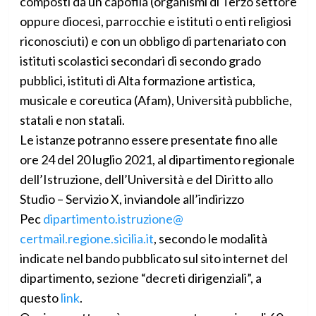
composti da un capofila (organismi di Terzo settore
oppure diocesi, parrocchie e istituti o enti religiosi
riconosciuti) e con un obbligo di partenariato con
istituti scolastici secondari di secondo grado
pubblici, istituti di Alta formazione artistica,
musicale e coreutica (Afam), Università pubbliche,
statali e non statali.
Le istanze potranno essere presentate fino alle
ore 24 del 20 luglio 2021, al dipartimento regionale
dell’Istruzione, dell’Università e del Diritto allo
Studio – Servizio X, inviandole all’indirizzo
Pec
dipartimento.istruzione@
certmail.regione.sicilia.it
, secondo le modalità
indicate nel bando pubblicato sul sito internet del
dipartimento, sezione “decreti dirigenziali”, a
questo
link
.