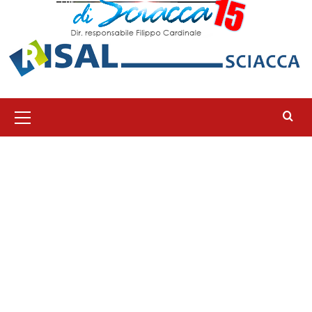
Menu
principale