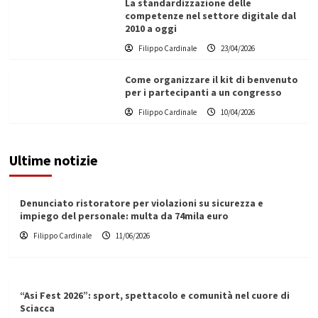
La standardizzazione delle
competenze nel settore digitale dal
2010 a oggi
Filippo Cardinale
23/04/2026
Come organizzare il kit di benvenuto
per i partecipanti a un congresso
Filippo Cardinale
10/04/2026
Ultime notizie
Denunciato ristoratore per violazioni su sicurezza e
impiego del personale: multa da 74mila euro
Filippo Cardinale
11/06/2026
“Asi Fest 2026”: sport, spettacolo e comunità nel cuore di
Sciacca