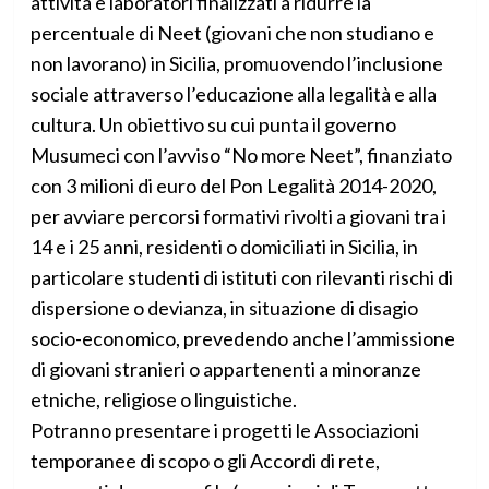
attività e laboratori finalizzati a ridurre la
percentuale di Neet (giovani che non studiano e
non lavorano) in Sicilia, promuovendo l’inclusione
sociale attraverso l’educazione alla legalità e alla
cultura. Un obiettivo su cui punta il governo
Musumeci con l’avviso “No more Neet”, finanziato
con 3 milioni di euro del Pon Legalità 2014-2020,
per avviare percorsi formativi rivolti a giovani tra i
14 e i 25 anni, residenti o domiciliati in Sicilia, in
particolare studenti di istituti con rilevanti rischi di
dispersione o devianza, in situazione di disagio
socio-economico, prevedendo anche l’ammissione
di giovani stranieri o appartenenti a minoranze
etniche, religiose o linguistiche.
Potranno presentare i progetti le Associazioni
temporanee di scopo o gli Accordi di rete,