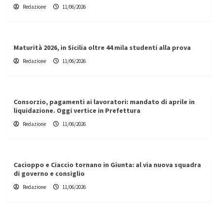
Redazione
11/06/2026
Maturità 2026, in Sicilia oltre 44 mila studenti alla prova
Redazione
11/06/2026
Consorzio, pagamenti ai lavoratori: mandato di aprile in
liquidazione. Oggi vertice in Prefettura
Redazione
11/06/2026
Cacioppo e Ciaccio tornano in Giunta: al via nuova squadra
di governo e consiglio
Redazione
11/06/2026