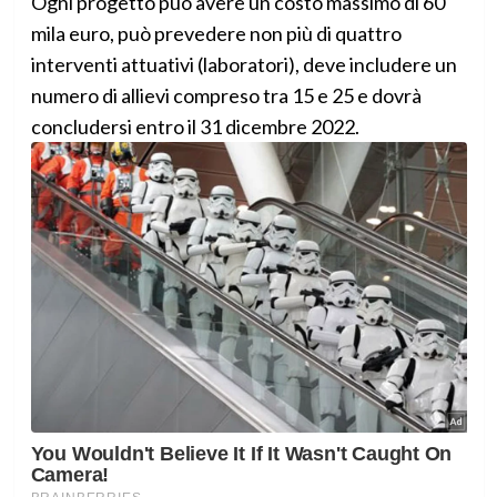
Ogni progetto può avere un costo massimo di 60
mila euro, può prevedere non più di quattro
interventi attuativi (laboratori), deve includere un
numero di allievi compreso tra 15 e 25 e dovrà
concludersi entro il 31 dicembre 2022.