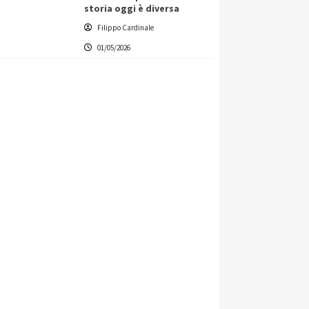
storia oggi è diversa
Filippo Cardinale
01/05/2026