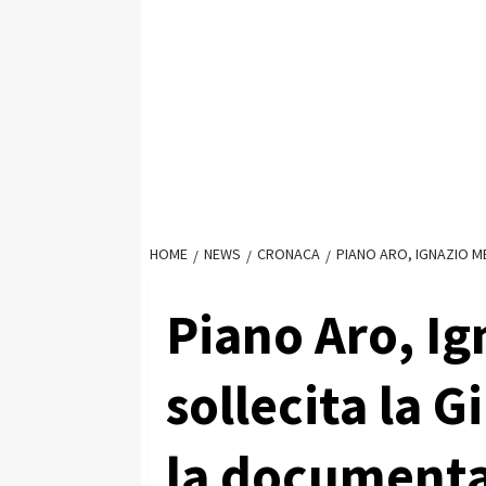
HOME
NEWS
CRONACA
PIANO ARO, IGNAZIO M
Piano Aro, Ig
sollecita la 
la document