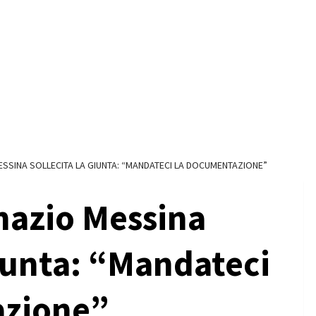
ESSINA SOLLECITA LA GIUNTA: “MANDATECI LA DOCUMENTAZIONE”
nazio Messina
Giunta: “Mandateci
azione”