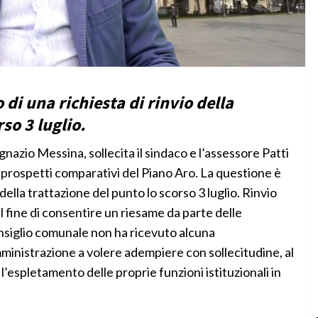
 di una richiesta di rinvio della
so 3 luglio.
gnazio Messina, sollecita il sindaco e l’assessore Patti
i prospetti comparativi del Piano Aro. La questione è
 della trattazione del punto lo scorso 3 luglio. Rinvio
al fine di consentire un riesame da parte delle
nsiglio comunale non ha ricevuto alcuna
ministrazione a volere adempiere con sollecitudine, al
 l’espletamento delle proprie funzioni istituzionali in