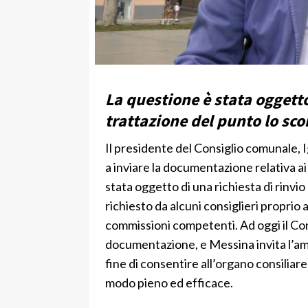
La questione è stata oggetto
trattazione del punto lo scor
Il presidente del Consiglio comunale, I
a inviare la documentazione relativa a
stata oggetto di una richiesta di rinvio
richiesto da alcuni consiglieri proprio 
commissioni competenti. Ad oggi il Co
documentazione, e Messina invita l’am
fine di consentire all’organo consiliare
modo pieno ed efficace.