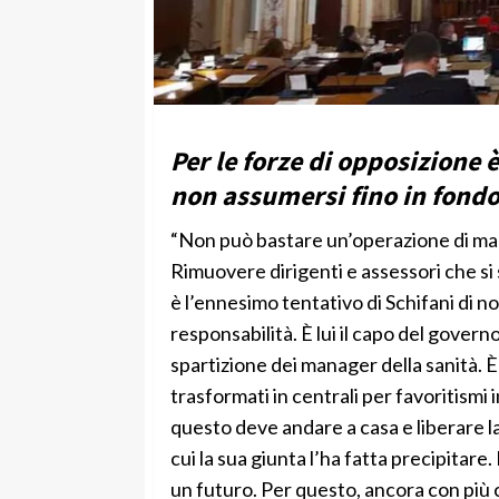
Per le forze di opposizione 
non assumersi fino in fondo
“Non può bastare un’operazione di maqu
Rimuovere dirigenti e assessori che si
è l’ennesimo tentativo di Schifani di n
responsabilità. È lui il capo del gove
spartizione dei manager della sanità. È 
trasformati in centrali per favoritismi 
questo deve andare a casa e liberare la 
cui la sua giunta l’ha fatta precipitare.
un futuro. Per questo, ancora con più 