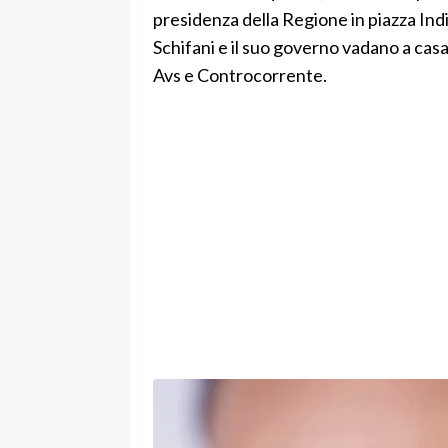
presidenza della Regione in piazza In
Schifani e il suo governo vadano a cas
Avs e Controcorrente.