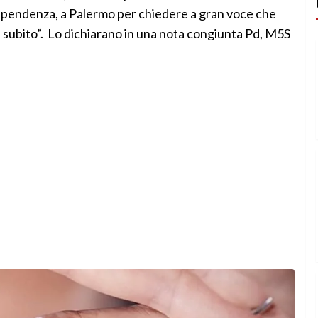
dipendenza, a Palermo per chiedere a gran voce che
a subito”. Lo dichiarano in una nota congiunta Pd, M5S