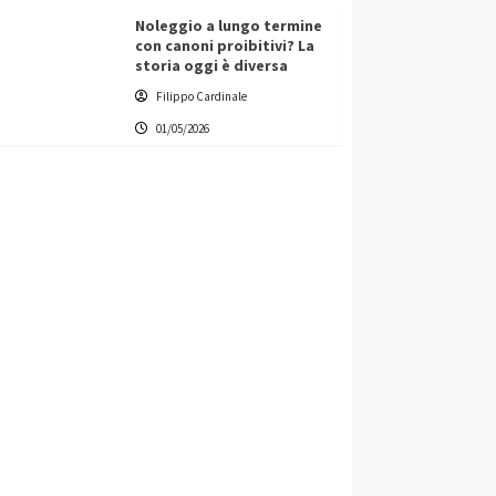
Noleggio a lungo termine
con canoni proibitivi? La
storia oggi è diversa
Filippo Cardinale
01/05/2026