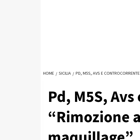
HOME
SICILIA
PD, M5S, AVS E CONTROCORRENTE
Pd, M5S, Avs
“Rimozione a
maquillage”