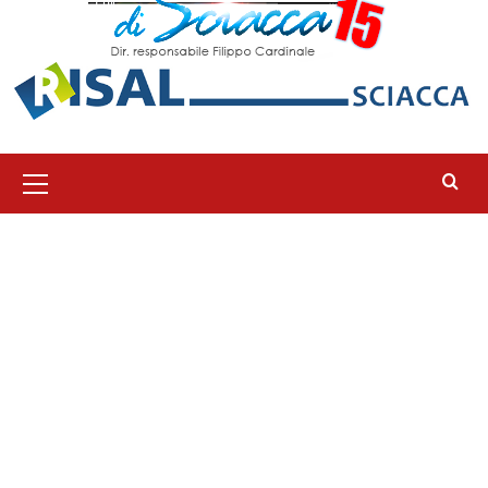
Menu
principale