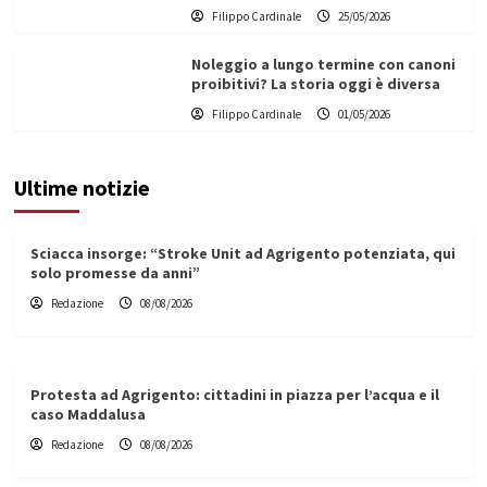
Filippo Cardinale
25/05/2026
Noleggio a lungo termine con canoni
proibitivi? La storia oggi è diversa
Filippo Cardinale
01/05/2026
Ultime notizie
Sciacca insorge: “Stroke Unit ad Agrigento potenziata, qui
solo promesse da anni”
Redazione
08/08/2026
Protesta ad Agrigento: cittadini in piazza per l’acqua e il
caso Maddalusa
Redazione
08/08/2026