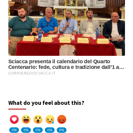
What do you feel about this?
0%
0%
0%
0%
0%