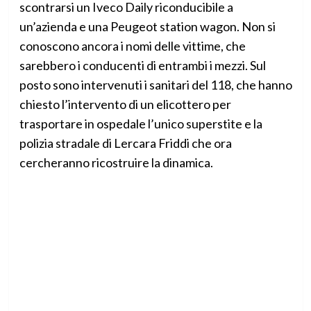
scontrarsi un Iveco Daily riconducibile a
un’azienda e una Peugeot station wagon. Non si
conoscono ancora i nomi delle vittime, che
sarebbero i conducenti di entrambi i mezzi. Sul
posto sono intervenuti i sanitari del 118, che hanno
chiesto l’intervento di un elicottero per
trasportare in ospedale l’unico superstite e la
polizia stradale di Lercara Friddi che ora
cercheranno ricostruire la dinamica.