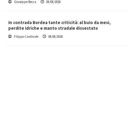
Giuseppe Recca
08/08/2026
In contrada Bordea tante criticità: al buio da mesi,
perdite idriche e manto stradale dissestato
Filippo Cardinale
08/08/2026