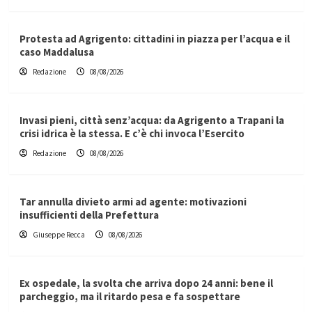
Protesta ad Agrigento: cittadini in piazza per l’acqua e il
caso Maddalusa
Redazione
08/08/2026
Invasi pieni, città senz’acqua: da Agrigento a Trapani la
crisi idrica è la stessa. E c’è chi invoca l’Esercito
Redazione
08/08/2026
Tar annulla divieto armi ad agente: motivazioni
insufficienti della Prefettura
Giuseppe Recca
08/08/2026
Ex ospedale, la svolta che arriva dopo 24 anni: bene il
parcheggio, ma il ritardo pesa e fa sospettare