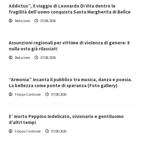
Addictus”, il viaggio di Leonardo Di Vita dentro le
fragilità dell’uomo conquista Santa Margherita di Belìce
Redazione
07/08/2026
Assunzioni regionali per vittime di violenza di genere: 8
nulla osta già rilasciati
Redazione
07/08/2026
“Armonia” incanta il pubblico tra musica, danza e poesia.
La bellezza come ponte di speranza (Foto gallery)
Filippo Cardinale
07/08/2026
E’ morto Peppino Indelicato, visionario e gentiluomo
d’altri tempi
Filippo Cardinale
07/08/2026