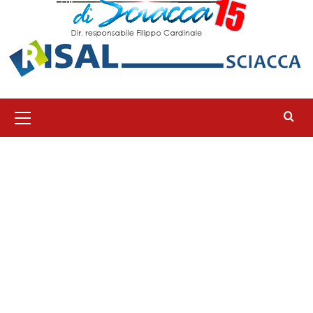
Menu
principale