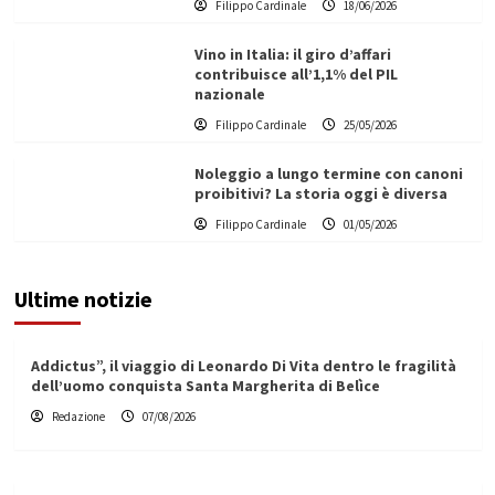
Filippo Cardinale
18/06/2026
Vino in Italia: il giro d’affari
contribuisce all’1,1% del PIL
nazionale
Filippo Cardinale
25/05/2026
Noleggio a lungo termine con canoni
proibitivi? La storia oggi è diversa
Filippo Cardinale
01/05/2026
Ultime notizie
Addictus”, il viaggio di Leonardo Di Vita dentro le fragilità
dell’uomo conquista Santa Margherita di Belìce
Redazione
07/08/2026