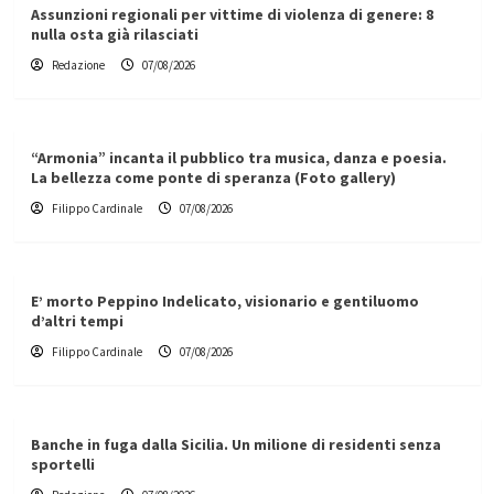
Assunzioni regionali per vittime di violenza di genere: 8
nulla osta già rilasciati
Redazione
07/08/2026
“Armonia” incanta il pubblico tra musica, danza e poesia.
La bellezza come ponte di speranza (Foto gallery)
Filippo Cardinale
07/08/2026
E’ morto Peppino Indelicato, visionario e gentiluomo
d’altri tempi
Filippo Cardinale
07/08/2026
Banche in fuga dalla Sicilia. Un milione di residenti senza
sportelli