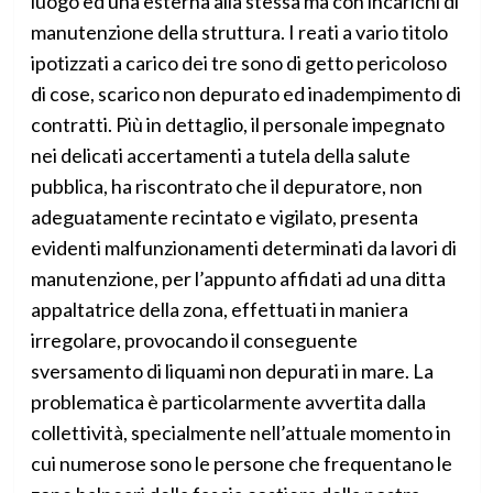
luogo ed una esterna alla stessa ma con incarichi di
manutenzione della struttura. I reati a vario titolo
ipotizzati a carico dei tre sono di getto pericoloso
di cose, scarico non depurato ed inadempimento di
contratti. Più in dettaglio, il personale impegnato
nei delicati accertamenti a tutela della salute
pubblica, ha riscontrato che il depuratore, non
adeguatamente recintato e vigilato, presenta
evidenti malfunzionamenti determinati da lavori di
manutenzione, per l’appunto affidati ad una ditta
appaltatrice della zona, effettuati in maniera
irregolare, provocando il conseguente
sversamento di liquami non depurati in mare. La
problematica è particolarmente avvertita dalla
collettività, specialmente nell’attuale momento in
cui numerose sono le persone che frequentano le