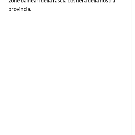
zone balneari della fascia costiera della nostra
provincia.