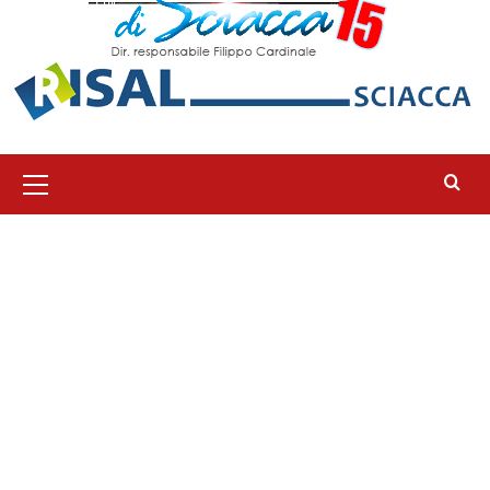
Menu
principale