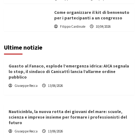
Come organizzare il kit di benvenuto
per i partecipanti a un congresso
Filippo Cardinale
10/04/2026
Ultime notizie
Guasto al Fanaco, esplode l’emergenza idrica: AICA segnala
lo stop, il sindaco di Canicattì lancia l’allarme ordine
pubblico
Giuseppe Recca
13/06/2026
Nauticinblu, la nuova rotta dei giovani del mare: scuole,
scienza e imprese insieme per formare i professionisti del
futuro
Giuseppe Recca
13/06/2026