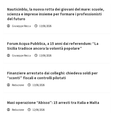
Nauticinblu, la nuova rotta dei giovani del mare: scuole,
scienza e imprese insieme per formare i professionisti
del futuro
Giuseppe Recca
13/06/2026
Forum Acqua Pubblica, a 15 anni dai referendum: “La
Sicilia tradisce ancora la volontà popolare”
Giuseppe Recca
13/06/2026
Finanziere arrestato dai colleghi: chiedeva soldi per
“sconti” fiscali e controlli pilotati
Redazione
13/06/2026
Maxi operazione “Abisso”: 15 arresti tra Italia e Malta
Redazione
12/06/2026