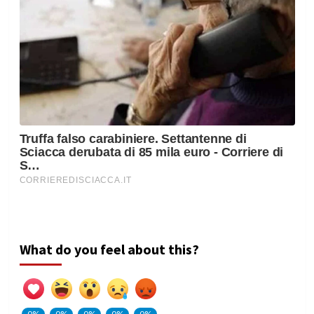
What do you feel about this?
0%
0%
0%
0%
0%