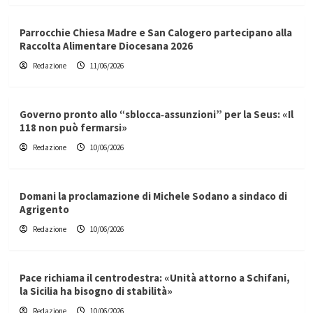
Parrocchie Chiesa Madre e San Calogero partecipano alla
Raccolta Alimentare Diocesana 2026
Redazione
11/06/2026
Governo pronto allo “sblocca‑assunzioni” per la Seus: «Il
118 non può fermarsi»
Redazione
10/06/2026
Domani la proclamazione di Michele Sodano a sindaco di
Agrigento
Redazione
10/06/2026
Pace richiama il centrodestra: «Unità attorno a Schifani,
la Sicilia ha bisogno di stabilità»
Redazione
10/06/2026