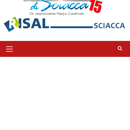
Menu
principale