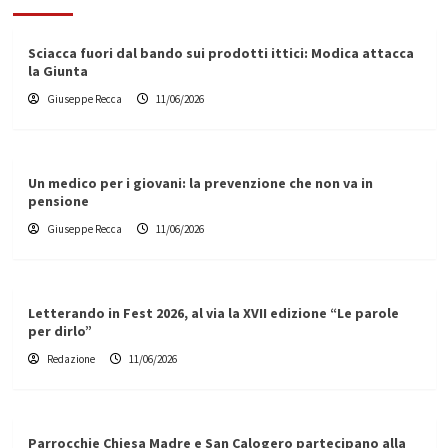
Sciacca fuori dal bando sui prodotti ittici: Modica attacca
la Giunta
Giuseppe Recca
11/06/2026
Un medico per i giovani: la prevenzione che non va in
pensione
Giuseppe Recca
11/06/2026
Letterando in Fest 2026, al via la XVII edizione “Le parole
per dirlo”
Redazione
11/06/2026
Parrocchie Chiesa Madre e San Calogero partecipano alla