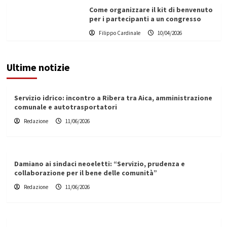
Come organizzare il kit di benvenuto
per i partecipanti a un congresso
Filippo Cardinale
10/04/2026
Ultime notizie
Servizio idrico: incontro a Ribera tra Aica, amministrazione
comunale e autotrasportatori
Redazione
11/06/2026
Damiano ai sindaci neoeletti: “Servizio, prudenza e
collaborazione per il bene delle comunità”
Redazione
11/06/2026