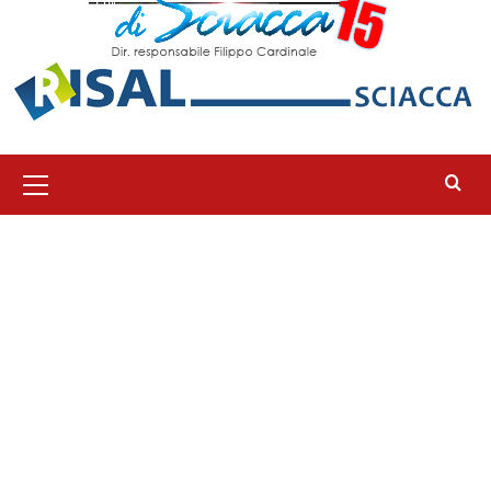
Menu
principale