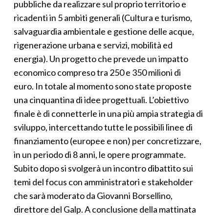
pubbliche da realizzare sul proprio territorio e
ricadenti in 5 ambiti generali (Cultura e turismo,
salvaguardia ambientale e gestione delle acque,
rigenerazione urbana e servizi, mobilità ed
energia). Un progetto che prevede un impatto
economico compreso tra 250 e 350 milioni di
euro. In totale al momento sono state proposte
una cinquantina di idee progettuali. L’obiettivo
finale è di connetterle in una più ampia strategia di
sviluppo, intercettando tutte le possibili linee di
finanziamento (europee e non) per concretizzare,
in un periodo di 8 anni, le opere programmate.
Subito dopo si svolgerà un incontro dibattito sui
temi del focus con amministratori e stakeholder
che sarà moderato da Giovanni Borsellino,
direttore del Galp. A conclusione della mattinata