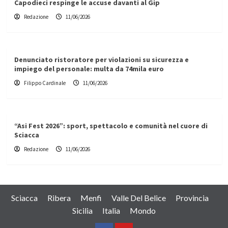
Capodieci respinge le accuse davanti al Gip
Redazione
11/06/2026
Denunciato ristoratore per violazioni su sicurezza e
impiego del personale: multa da 74mila euro
Filippo Cardinale
11/06/2026
“Asi Fest 2026”: sport, spettacolo e comunità nel cuore di
Sciacca
Redazione
11/06/2026
Sciacca
Ribera
Menfi
Valle Del Belice
Provincia
Sicilia
Italia
Mondo