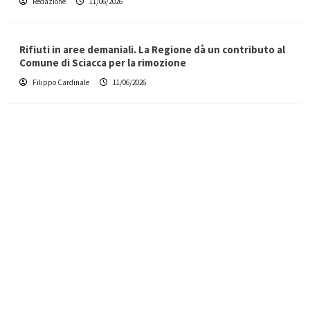
Redazione
11/06/2026
Rifiuti in aree demaniali. La Regione dà un contributo al
Comune di Sciacca per la rimozione
Filippo Cardinale
11/06/2026