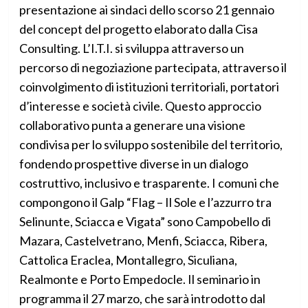
presentazione ai sindaci dello scorso 21 gennaio
del concept del progetto elaborato dalla Cisa
Consulting. L’I.T.I. si sviluppa attraverso un
percorso di negoziazione partecipata, attraverso il
coinvolgimento di istituzioni territoriali, portatori
d’interesse e società civile. Questo approccio
collaborativo punta a generare una visione
condivisa per lo sviluppo sostenibile del territorio,
fondendo prospettive diverse in un dialogo
costruttivo, inclusivo e trasparente. I comuni che
compongono il Galp “Flag – Il Sole e l’azzurro tra
Selinunte, Sciacca e Vigata” sono Campobello di
Mazara, Castelvetrano, Menfi, Sciacca, Ribera,
Cattolica Eraclea, Montallegro, Siculiana,
Realmonte e Porto Empedocle. Il seminario in
programma il 27 marzo, che sarà introdotto dal