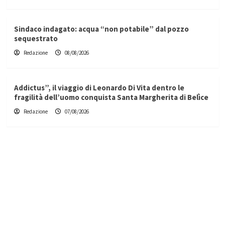
Sindaco indagato: acqua “non potabile” dal pozzo
sequestrato
Redazione
08/08/2026
Addictus”, il viaggio di Leonardo Di Vita dentro le
fragilità dell’uomo conquista Santa Margherita di Belìce
Redazione
07/08/2026