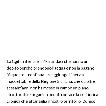
La Cgil si riferisce ai 4/5 sindaci che hanno un
debito perché prendono l’acqua e non la pagano.
“A questo – continua – si aggiunge l’inerzia
inaccettabile della Regione Siciliana, che da oltre
sessant’anni non ha messo in campo un piano
strutturato e organico per affrontare la crisi idrica
cronica che attanaglia il nostro territorio. L’unico