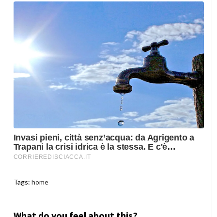
Tags:
home
What do you feel about this?