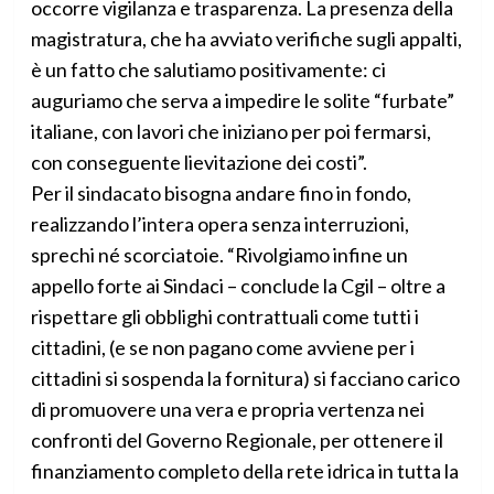
occorre vigilanza e trasparenza. La presenza della
magistratura, che ha avviato verifiche sugli appalti,
è un fatto che salutiamo positivamente: ci
auguriamo che serva a impedire le solite “furbate”
italiane, con lavori che iniziano per poi fermarsi,
con conseguente lievitazione dei costi”.
Per il sindacato bisogna andare fino in fondo,
realizzando l’intera opera senza interruzioni,
sprechi né scorciatoie. “Rivolgiamo infine un
appello forte ai Sindaci – conclude la Cgil – oltre a
rispettare gli obblighi contrattuali come tutti i
cittadini, (e se non pagano come avviene per i
cittadini si sospenda la fornitura) si facciano carico
di promuovere una vera e propria vertenza nei
confronti del Governo Regionale, per ottenere il
finanziamento completo della rete idrica in tutta la