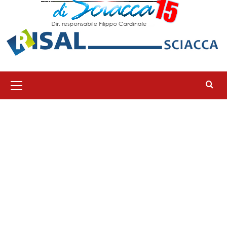
Menu
principale