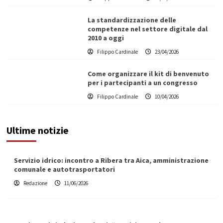
La standardizzazione delle
competenze nel settore digitale dal
2010 a oggi
Filippo Cardinale
23/04/2026
Come organizzare il kit di benvenuto
per i partecipanti a un congresso
Filippo Cardinale
10/04/2026
Ultime notizie
Servizio idrico: incontro a Ribera tra Aica, amministrazione
comunale e autotrasportatori
Redazione
11/06/2026