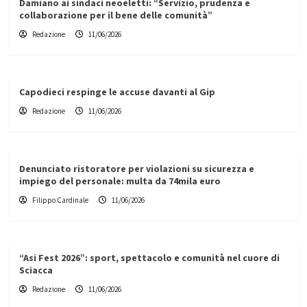
Damiano ai sindaci neoeletti: “Servizio, prudenza e
collaborazione per il bene delle comunità”
Redazione
11/06/2026
Capodieci respinge le accuse davanti al Gip
Redazione
11/06/2026
Denunciato ristoratore per violazioni su sicurezza e
impiego del personale: multa da 74mila euro
Filippo Cardinale
11/06/2026
“Asi Fest 2026”: sport, spettacolo e comunità nel cuore di
Sciacca
Redazione
11/06/2026