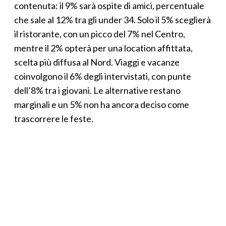
contenuta: il 9% sarà ospite di amici, percentuale
che sale al 12% tra gli under 34. Solo il 5% sceglierà
il ristorante, con un picco del 7% nel Centro,
mentre il 2% opterà per una location affittata,
scelta più diffusa al Nord. Viaggi e vacanze
coinvolgono il 6% degli intervistati, con punte
dell’8% tra i giovani. Le alternative restano
marginali e un 5% non ha ancora deciso come
trascorrere le feste.