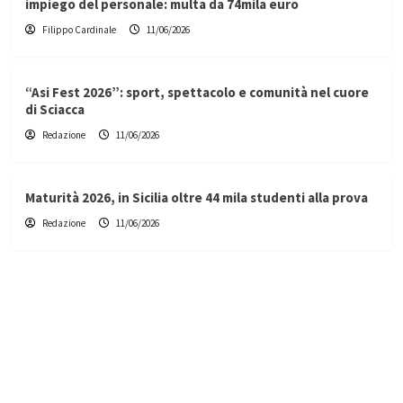
impiego del personale: multa da 74mila euro
Filippo Cardinale
11/06/2026
“Asi Fest 2026”: sport, spettacolo e comunità nel cuore
di Sciacca
Redazione
11/06/2026
Maturità 2026, in Sicilia oltre 44 mila studenti alla prova
Redazione
11/06/2026