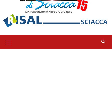
Menu
principale