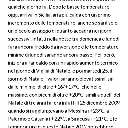
qualche giorno fa. Dopo le basse temperature,
oggi, arriva in Sicilia, aria più calda con un primo
incremento delle temperature, anche se sarà solo
un piccolo assaggio di quanto accadrà nei giorni
successivi, infatti nella notte tra domenica e lunedì
farà ancora freddo da inversione e le temperature
minime di lunedì saranno ancora basse. Poi, però,
inizierà a far caldo con un rapido aumento termico
nel giorno di Vigilia di Natale, e poi martedì 25, il
giorno di Natale, i valori saranno elevatissimi, sin
dalle minime, di oltre +16/+17°C, che nelle
massime, con picchi di oltre +20°C, simili a quelli del
Natale di tre anni fa: era infatti il 25 dicembre 2009
quando si raggiungevano a Messina i +23°C, a
Palermo e Catania i +22°C, a Siracusa i +21°C. E le
temperature di questo Natale 2012 potrebbero