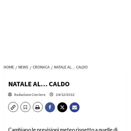
HOME
NEWS
CRONACA
NATALE AL… CALDO
NATALE AL… CALDO
Redazione Corriere
24/12/2012
Cambiano le previsioni meteo rispetto a quelle di