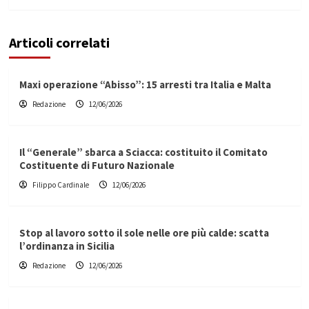
Articoli correlati
Maxi operazione “Abisso”: 15 arresti tra Italia e Malta
Redazione
12/06/2026
Il “Generale” sbarca a Sciacca: costituito il Comitato
Costituente di Futuro Nazionale
Filippo Cardinale
12/06/2026
Stop al lavoro sotto il sole nelle ore più calde: scatta
l’ordinanza in Sicilia
Redazione
12/06/2026