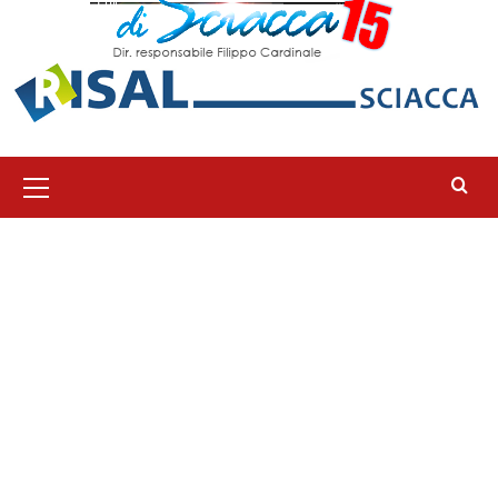
Menu
principale