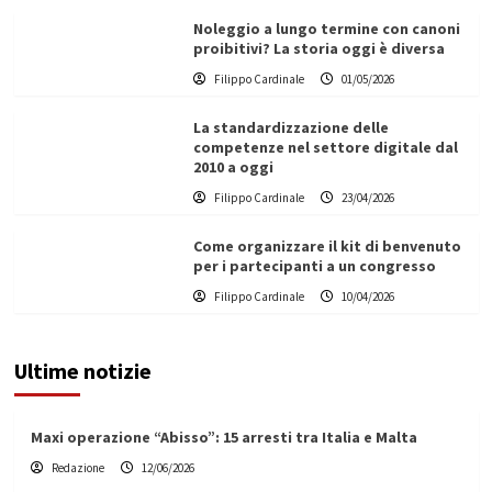
Noleggio a lungo termine con canoni
proibitivi? La storia oggi è diversa
Filippo Cardinale
01/05/2026
La standardizzazione delle
competenze nel settore digitale dal
2010 a oggi
Filippo Cardinale
23/04/2026
Come organizzare il kit di benvenuto
per i partecipanti a un congresso
Filippo Cardinale
10/04/2026
Ultime notizie
Maxi operazione “Abisso”: 15 arresti tra Italia e Malta
Redazione
12/06/2026