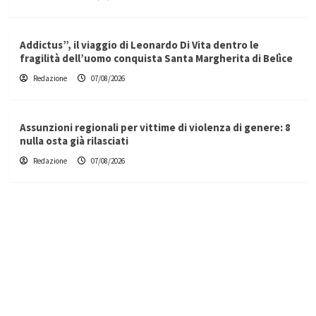
Addictus”, il viaggio di Leonardo Di Vita dentro le
fragilità dell’uomo conquista Santa Margherita di Belìce
Redazione
07/08/2026
Assunzioni regionali per vittime di violenza di genere: 8
nulla osta già rilasciati
Redazione
07/08/2026