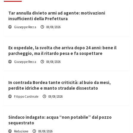
Tar annulla divieto armi ad agente: motivazioni
insufficienti della Prefettura
Giuseppe Recca
08/08/2026
Ex ospedale, la svolta che arriva dopo 24 anni: bene il
parcheggio, ma il ritardo pesa e fa sospettare
Giuseppe Recca
08/08/2026
In contrada Bordea tante criticità: al buio da mesi,
perdite idriche e manto stradale dissestato
Filippo Cardinale
08/08/2026
Sindaco indagato: acqua “non potabile” dal pozzo
sequestrato
Redazione
08/08/2026