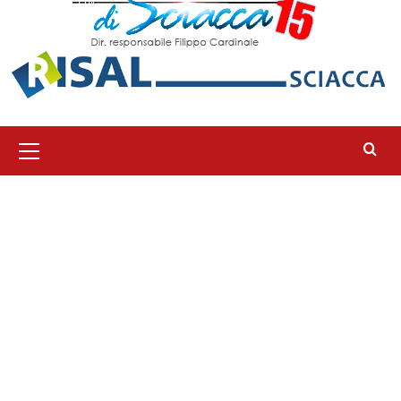
Menu
principale