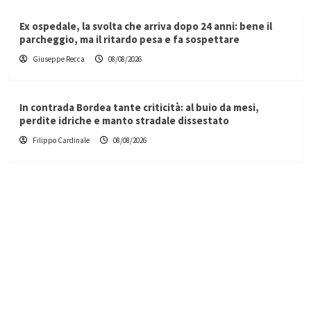
Ex ospedale, la svolta che arriva dopo 24 anni: bene il
parcheggio, ma il ritardo pesa e fa sospettare
Giuseppe Recca
08/08/2026
In contrada Bordea tante criticità: al buio da mesi,
perdite idriche e manto stradale dissestato
Filippo Cardinale
08/08/2026