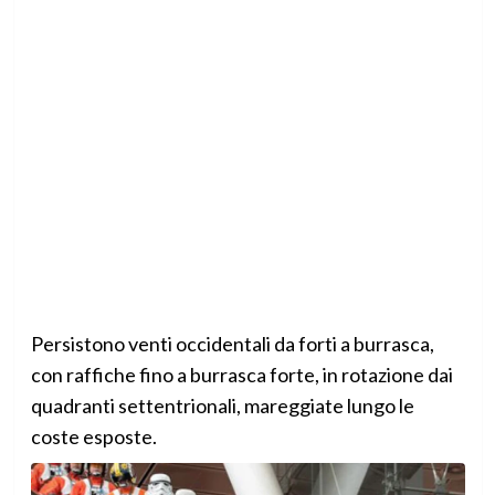
Persistono venti occidentali da forti a burrasca,
con raffiche fino a burrasca forte, in rotazione dai
quadranti settentrionali, mareggiate lungo le
coste esposte.