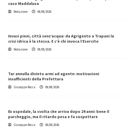
caso Maddalusa
Redazione
08/08/2026
Invasi pieni, città senz’acqua: da Agrigento a Trapani la
crisi idrica è la stessa. E c’è chi invoca l’Esercito
Redazione
08/08/2026
Tar annulla divieto armi ad agente: motivazioni
insufficienti della Prefettura
Giuseppe Recca
08/08/2026
Ex ospedale, la svolta che arriva dopo 24 anni: bene il
parcheggio, ma il ritardo pesa e fa sospettare
Giuseppe Recca
08/08/2026