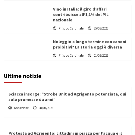
Vino in Italia: il giro d’affari
contribuisce all’1,1% del PIL
nazionale
Filippo Cardinale
25/05/2026
Noleggio a lungo termine con canoni
proibitivi? La storia oggi è diversa
Filippo Cardinale
01/05/2026
Ultime notizie
Sciacca insorge: “Stroke Unit ad Agrigento potenziata, qui
solo promesse da anni”
Redazione
08/08/2026
Protesta ad Agrigento: cittadini in piazza per l’acqua e il