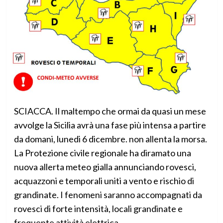
SCIACCA. Il maltempo che ormai da quasi un mese
avvolge la Sicilia avrà una fase più intensa a partire
da domani, lunedi 6 dicembre. non allenta la morsa.
La Protezione civile regionale ha diramato una
nuova allerta meteo gialla annunciando rovesci,
acquazzoni e temporali uniti a vento e rischio di
grandinate. I fenomeni saranno accompagnati da
rovesci di forte intensità, locali grandinate e
frequente attività elettrica.