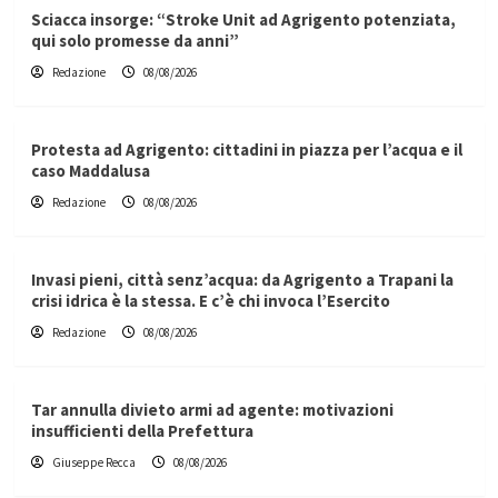
Sciacca insorge: “Stroke Unit ad Agrigento potenziata,
qui solo promesse da anni”
Redazione
08/08/2026
Protesta ad Agrigento: cittadini in piazza per l’acqua e il
caso Maddalusa
Redazione
08/08/2026
Invasi pieni, città senz’acqua: da Agrigento a Trapani la
crisi idrica è la stessa. E c’è chi invoca l’Esercito
Redazione
08/08/2026
Tar annulla divieto armi ad agente: motivazioni
insufficienti della Prefettura
Giuseppe Recca
08/08/2026