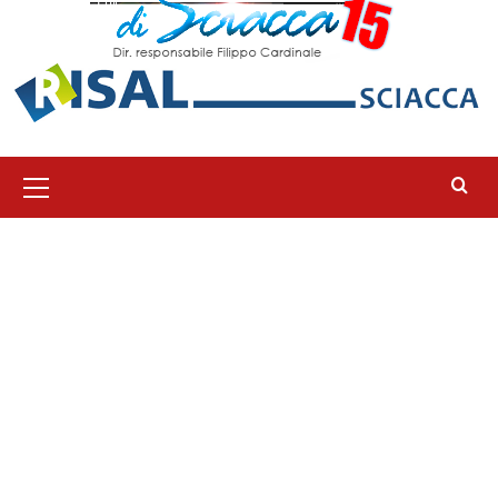
Menu
principale