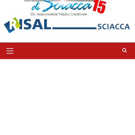
Menu
principale