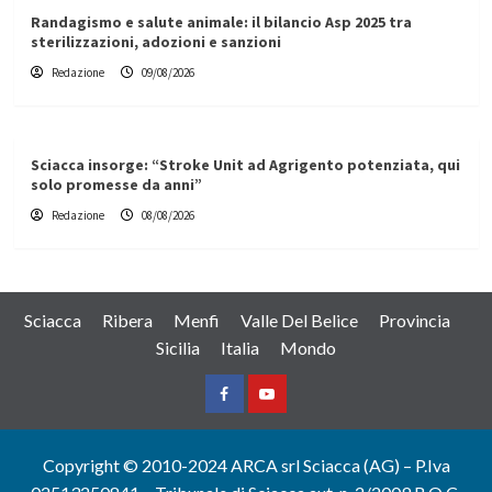
Randagismo e salute animale: il bilancio Asp 2025 tra
sterilizzazioni, adozioni e sanzioni
Redazione
09/08/2026
Sciacca insorge: “Stroke Unit ad Agrigento potenziata, qui
solo promesse da anni”
Redazione
08/08/2026
Sciacca
Ribera
Menfi
Valle Del Belice
Provincia
Sicilia
Italia
Mondo
Facebook
Yountube
Copyright © 2010-2024 ARCA srl Sciacca (AG) – P.Iva