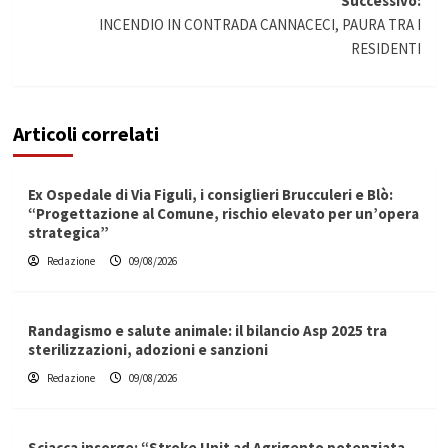
Successivo:
INCENDIO IN CONTRADA CANNACECI, PAURA TRA I
RESIDENTI
Articoli correlati
Ex Ospedale di Via Figuli, i consiglieri Brucculeri e Blò:
“Progettazione al Comune, rischio elevato per un’opera
strategica”
Redazione
09/08/2026
Randagismo e salute animale: il bilancio Asp 2025 tra
sterilizzazioni, adozioni e sanzioni
Redazione
09/08/2026
Sciacca insorge: “Stroke Unit ad Agrigento potenziata,