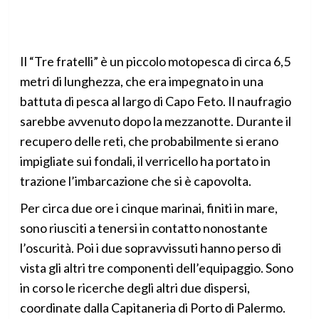
Il “Tre fratelli” è un piccolo motopesca di circa 6,5
metri di lunghezza, che era impegnato in una
battuta di pesca al largo di Capo Feto. Il naufragio
sarebbe avvenuto dopo la mezzanotte. Durante il
recupero delle reti, che probabilmente si erano
impigliate sui fondali, il verricello ha portato in
trazione l’imbarcazione che si è capovolta.
Per circa due ore i cinque marinai, finiti in mare,
sono riusciti a tenersi in contatto nonostante
l’oscurità. Poi i due sopravvissuti hanno perso di
vista gli altri tre componenti dell’equipaggio. Sono
in corso le ricerche degli altri due dispersi,
coordinate dalla Capitaneria di Porto di Palermo.