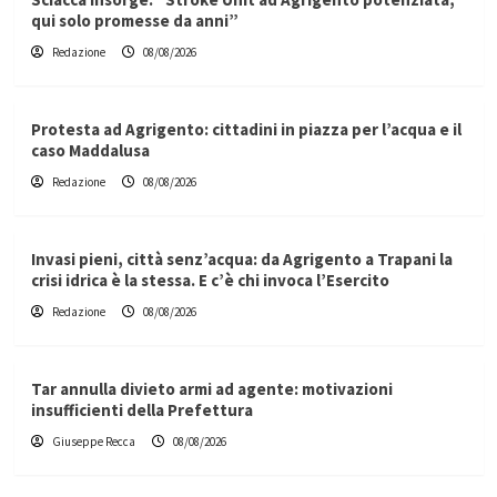
qui solo promesse da anni”
Redazione
08/08/2026
Protesta ad Agrigento: cittadini in piazza per l’acqua e il
caso Maddalusa
Redazione
08/08/2026
Invasi pieni, città senz’acqua: da Agrigento a Trapani la
crisi idrica è la stessa. E c’è chi invoca l’Esercito
Redazione
08/08/2026
Tar annulla divieto armi ad agente: motivazioni
insufficienti della Prefettura
Giuseppe Recca
08/08/2026