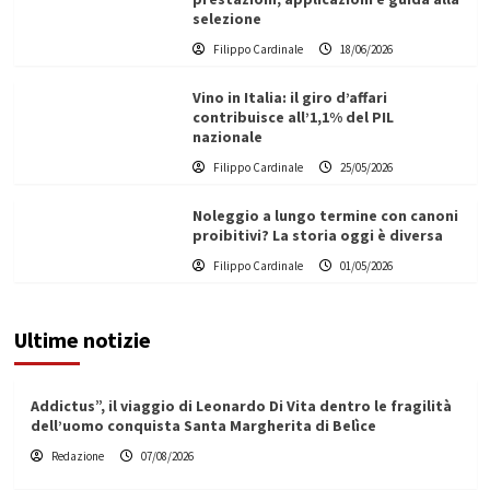
selezione
Filippo Cardinale
18/06/2026
Vino in Italia: il giro d’affari
contribuisce all’1,1% del PIL
nazionale
Filippo Cardinale
25/05/2026
Noleggio a lungo termine con canoni
proibitivi? La storia oggi è diversa
Filippo Cardinale
01/05/2026
Ultime notizie
Addictus”, il viaggio di Leonardo Di Vita dentro le fragilità
dell’uomo conquista Santa Margherita di Belìce
Redazione
07/08/2026