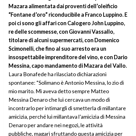
Mazara alimentata dai proventi dell’oleificio
“Fontane d’oro” riconducibile a Franco Luppino. E
poi ci sono gli affari con Calogero John Luppino,
re delle scommesse, con Giovanni Vassallo,
titolare di alcuni supermercati, con Domenico
Scimonelli, che fino al suo arresto era un
insospettabile imprenditore del vino, e con Dario
Messina, capo mandamento di Mazara del Vallo.
Laura Bonafede ha rilasciato dichiarazioni
spontanee: “Solimano è Antonio Messina, lo zio di
mio marito. Mi aveva detto sempre Matteo
Messina Denaro che lui cercava un modo di
incontrarlo per intimargli di smetterla di millantare
amicizia, perché lui millantava l’amicizia di Messina
Denaro per andare nei negozi
,
le attività
pubbliche, magari sfruttando questa amicizia per