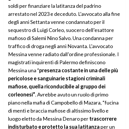
soldi per finanziare la latitanza del padrino
arrestato nel 2023 e deceduto. L’avvocato alla fine
degli anni Settanta venne condannato per il
sequestro di Luigi Corleo, suocero dell’esattore
mafioso di Salemi Nino Salvo. Una condanna per
traffico di droga negli anni Novanta. L’avvocato
Messina venne radiato dall’ordine professionale. I
magistrati inquirenti di Palermo definiscono
Messina una “
presenza costante in una delle più
pericolose e sanguinarie stagioni criminali
mafiose, quella riconducibile al gruppo dei
corleonesi”
. Avrebbe avuto un ruolo di primo
piano nella mafia di Campobello di Mazara, “fucina
di menti e braccia mafiose di altissimo livello e
luogo eletto da Messina Denaro per
trascorrere
indisturbato e protetto la sua latitanza
per un