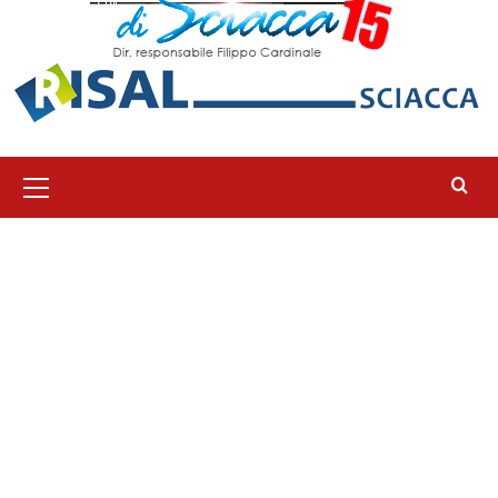
Menu
principale