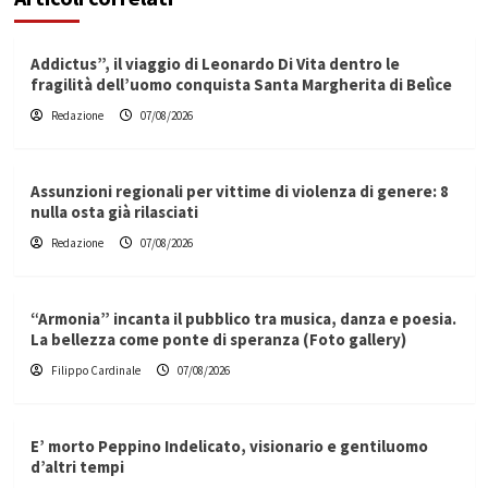
Addictus”, il viaggio di Leonardo Di Vita dentro le
fragilità dell’uomo conquista Santa Margherita di Belìce
Redazione
07/08/2026
Assunzioni regionali per vittime di violenza di genere: 8
nulla osta già rilasciati
Redazione
07/08/2026
“Armonia” incanta il pubblico tra musica, danza e poesia.
La bellezza come ponte di speranza (Foto gallery)
Filippo Cardinale
07/08/2026
E’ morto Peppino Indelicato, visionario e gentiluomo
d’altri tempi