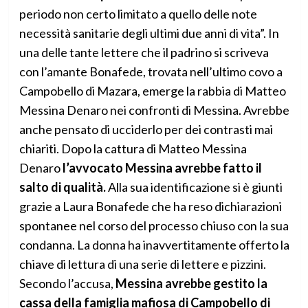
periodo non certo limitato a quello delle note
necessità sanitarie degli ultimi due anni di vita”. In
una delle tante lettere che il padrino si scriveva
con l’amante Bonafede, trovata nell’ultimo covo a
Campobello di Mazara, emerge la rabbia di Matteo
Messina Denaro nei confronti di Messina. Avrebbe
anche pensato di ucciderlo per dei contrasti mai
chiariti. Dopo la cattura di Matteo Messina
Denaro
l’avvocato Messina avrebbe fatto il
salto di qualità.
Alla sua identificazione si è giunti
grazie a Laura Bonafede che ha reso dichiarazioni
spontanee nel corso del processo chiuso con la sua
condanna. La donna ha inavvertitamente offerto la
chiave di lettura di una serie di lettere e pizzini.
Secondo l’accusa,
Messina avrebbe gestito la
cassa della famiglia mafiosa di Campobello di