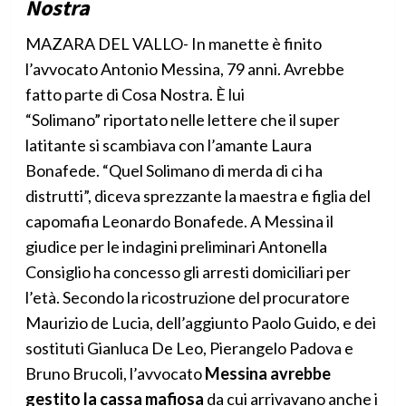
Nostra
MAZARA DEL VALLO- In manette è finito
l’avvocato Antonio Messina, 79 anni. Avrebbe
fatto parte di Cosa Nostra. È lui
“Solimano” riportato nelle lettere che il super
latitante si scambiava con l’amante Laura
Bonafede. “Quel Solimano di merda di ci ha
distrutti”, diceva sprezzante la maestra e figlia del
capomafia Leonardo Bonafede. A Messina il
giudice per le indagini preliminari Antonella
Consiglio ha concesso gli arresti domiciliari per
l’età. Secondo la ricostruzione del procuratore
Maurizio de Lucia, dell’aggiunto Paolo Guido, e dei
sostituti Gianluca De Leo, Pierangelo Padova e
Bruno Brucoli, l’avvocato
Messina avrebbe
gestito la cassa mafiosa
da cui arrivavano anche i