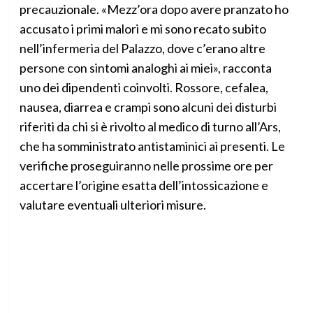
precauzionale. «Mezz’ora dopo avere pranzato ho
accusato i primi malori e mi sono recato subito
nell’infermeria del Palazzo, dove c’erano altre
persone con sintomi analoghi ai miei», racconta
uno dei dipendenti coinvolti. Rossore, cefalea,
nausea, diarrea e crampi sono alcuni dei disturbi
riferiti da chi si è rivolto al medico di turno all’Ars,
che ha somministrato antistaminici ai presenti. Le
verifiche proseguiranno nelle prossime ore per
accertare l’origine esatta dell’intossicazione e
valutare eventuali ulteriori misure.