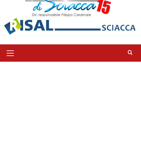
Menu
principale