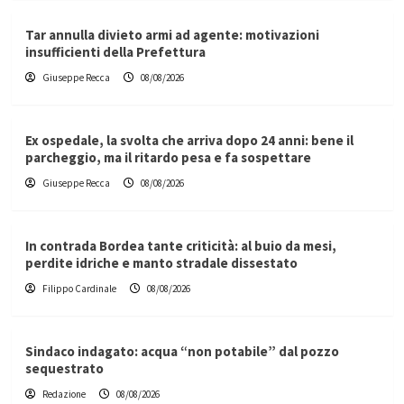
Tar annulla divieto armi ad agente: motivazioni
insufficienti della Prefettura
Giuseppe Recca
08/08/2026
Ex ospedale, la svolta che arriva dopo 24 anni: bene il
parcheggio, ma il ritardo pesa e fa sospettare
Giuseppe Recca
08/08/2026
In contrada Bordea tante criticità: al buio da mesi,
perdite idriche e manto stradale dissestato
Filippo Cardinale
08/08/2026
Sindaco indagato: acqua “non potabile” dal pozzo
sequestrato
Redazione
08/08/2026