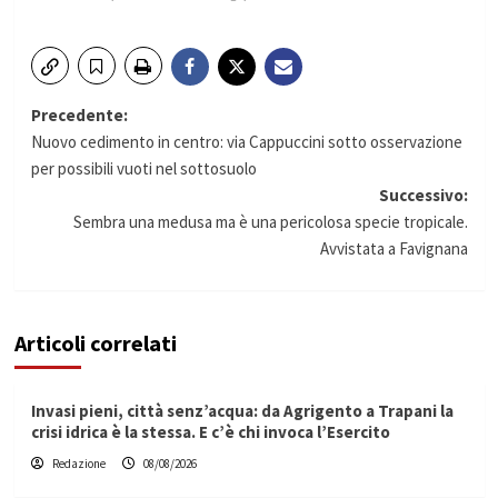
Navigazione
Precedente:
Nuovo cedimento in centro: via Cappuccini sotto osservazione
articolo
per possibili vuoti nel sottosuolo
Successivo:
Sembra una medusa ma è una pericolosa specie tropicale.
Avvistata a Favignana
Articoli correlati
Invasi pieni, città senz’acqua: da Agrigento a Trapani la
crisi idrica è la stessa. E c’è chi invoca l’Esercito
Redazione
08/08/2026