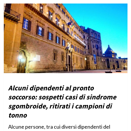
Alcuni dipendenti al pronto
soccorso: sospetti casi di sindrome
sgombroide, ritirati i campioni di
tonno
Alcune persone, tra cui diversi dipendenti del