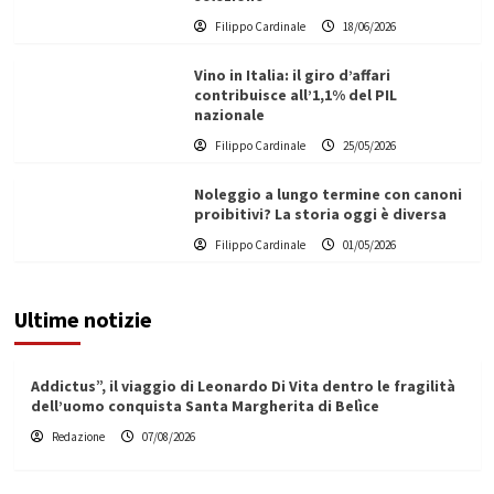
Filippo Cardinale
18/06/2026
Vino in Italia: il giro d’affari
contribuisce all’1,1% del PIL
nazionale
Filippo Cardinale
25/05/2026
Noleggio a lungo termine con canoni
proibitivi? La storia oggi è diversa
Filippo Cardinale
01/05/2026
Ultime notizie
Addictus”, il viaggio di Leonardo Di Vita dentro le fragilità
dell’uomo conquista Santa Margherita di Belìce
Redazione
07/08/2026