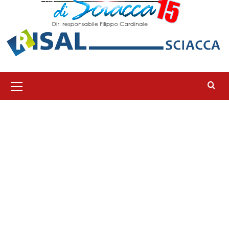
Menu
principale