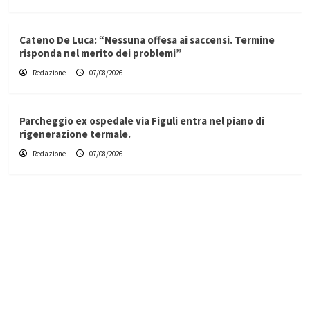
Cateno De Luca: “Nessuna offesa ai saccensi. Termine
risponda nel merito dei problemi”
Redazione
07/08/2026
Parcheggio ex ospedale via Figuli entra nel piano di
rigenerazione termale.
Redazione
07/08/2026