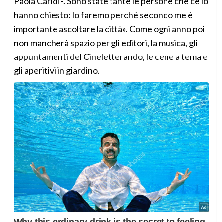
Paola Caridi -. Sono state tante le persone che ce lo
hanno chiesto: lo faremo perché secondo me è
importante ascoltare la città». Come ogni anno poi
non mancherà spazio per gli editori, la musica, gli
appuntamenti del Cineletterando, le cene a tema e
gli aperitivi in giardino.