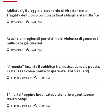
Addictus”, il viaggio di Leonardo Di Vita dentro le
fragilità dell’uomo conquista Santa Margherita di Belìce
Redazione
07/08/2026
Assunzioni regionali per vittime di violenza di genere: 8
nulla osta già rilasciati
Redazione
07/08/2026
“Armonia” incanta il pubblico tra musica, danza e poesia.
La bellezza come ponte di speranza (Foto gallery)
Filippo Cardinale
07/08/2026
E’ morto Peppino Indelicato, visionario e gentiluomo
d’altri tempi
Filippo Cardinale
07/08/2026