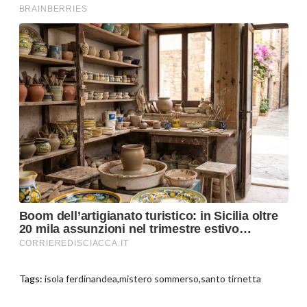
Tags:
isola ferdinandea
,
mistero sommerso
,
santo tirnetta