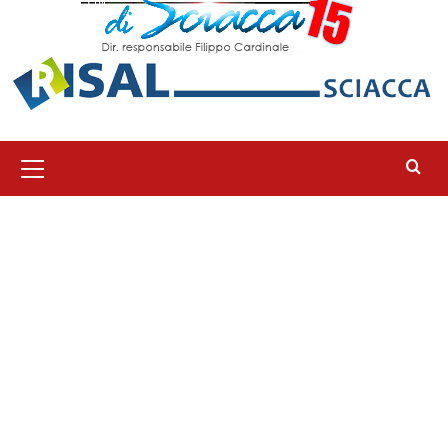
Menu
principale