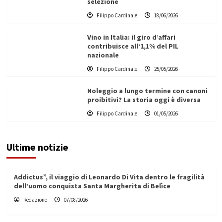
selezione
Filippo Cardinale
18/06/2026
Vino in Italia: il giro d’affari
contribuisce all’1,1% del PIL
nazionale
Filippo Cardinale
25/05/2026
Noleggio a lungo termine con canoni
proibitivi? La storia oggi è diversa
Filippo Cardinale
01/05/2026
Ultime notizie
Addictus”, il viaggio di Leonardo Di Vita dentro le fragilità
dell’uomo conquista Santa Margherita di Belìce
Redazione
07/08/2026