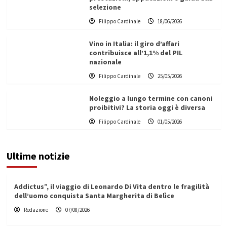
selezione
Filippo Cardinale
18/06/2026
Vino in Italia: il giro d’affari
contribuisce all’1,1% del PIL
nazionale
Filippo Cardinale
25/05/2026
Noleggio a lungo termine con canoni
proibitivi? La storia oggi è diversa
Filippo Cardinale
01/05/2026
Ultime notizie
Addictus”, il viaggio di Leonardo Di Vita dentro le fragilità
dell’uomo conquista Santa Margherita di Belìce
Redazione
07/08/2026