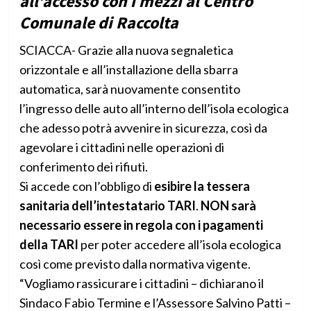
all’accesso con i mezzi al Centro
Comunale di Raccolta
SCIACCA- Grazie alla nuova segnaletica
orizzontale e all’installazione della sbarra
automatica, sarà nuovamente consentito
l’ingresso delle auto all’interno dell’isola ecologica
che adesso potrà avvenire in sicurezza, così da
agevolare i cittadini nelle operazioni di
conferimento dei rifiuti.
Si accede con l’obbligo di
esibire la tessera
sanitaria dell’intestatario TARI
.
NON sarà
necessario essere in regola con i pagamenti
della TARI
per poter accedere all’isola ecologica
così come previsto dalla normativa vigente.
“Vogliamo rassicurare i cittadini – dichiarano il
Sindaco Fabio Termine e l’Assessore Salvino Patti –