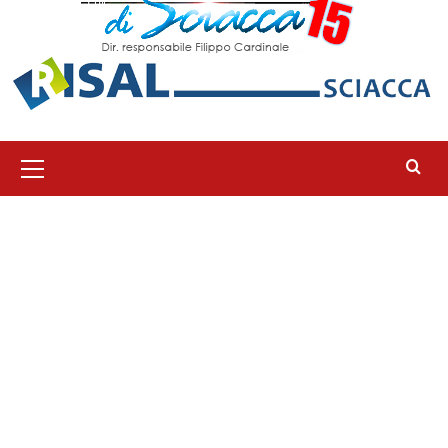
Menu
principale