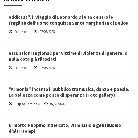
Addictus”, il viaggio di Leonardo Di Vita dentro le
fragilità dell’uomo conquista Santa Margherita di Belìce
Redazione
07/08/2026
Assunzioni regionali per vittime di violenza di genere: 8
nulla osta già rilasciati
Redazione
07/08/2026
“Armonia” incanta il pubblico tra musica, danza e poesia.
La bellezza come ponte di speranza (Foto gallery)
Filippo Cardinale
07/08/2026
E’ morto Peppino Indelicato, visionario e gentiluomo
d’altri tempi