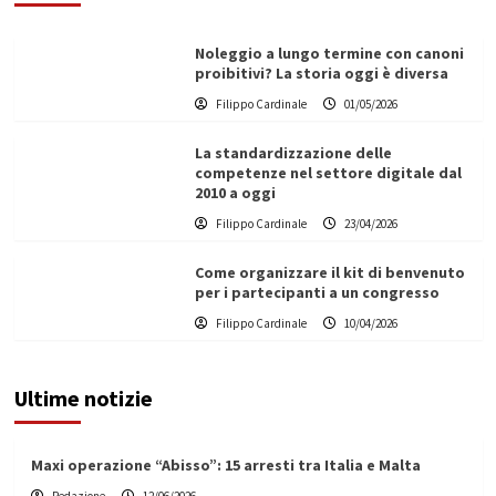
Noleggio a lungo termine con canoni
proibitivi? La storia oggi è diversa
Filippo Cardinale
01/05/2026
La standardizzazione delle
competenze nel settore digitale dal
2010 a oggi
Filippo Cardinale
23/04/2026
Come organizzare il kit di benvenuto
per i partecipanti a un congresso
Filippo Cardinale
10/04/2026
Ultime notizie
Maxi operazione “Abisso”: 15 arresti tra Italia e Malta