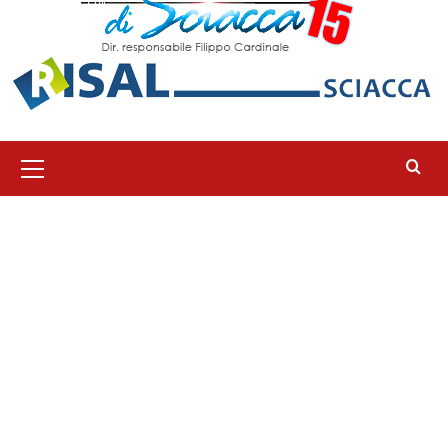
Menu
principale