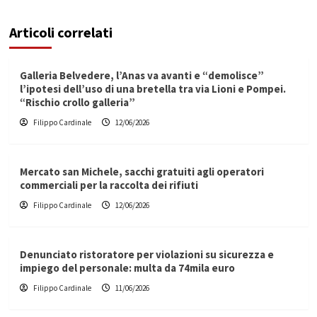
Articoli correlati
Galleria Belvedere, l’Anas va avanti e “demolisce”
l’ipotesi dell’uso di una bretella tra via Lioni e Pompei.
“Rischio crollo galleria”
Filippo Cardinale
12/06/2026
Mercato san Michele, sacchi gratuiti agli operatori
commerciali per la raccolta dei rifiuti
Filippo Cardinale
12/06/2026
Denunciato ristoratore per violazioni su sicurezza e
impiego del personale: multa da 74mila euro
Filippo Cardinale
11/06/2026