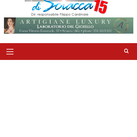
Menu
principale