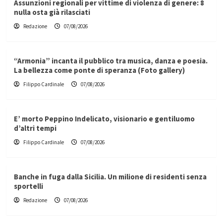
Assunzioni regionali per vittime di violenza di genere: 8
nulla osta già rilasciati
Redazione
07/08/2026
“Armonia” incanta il pubblico tra musica, danza e poesia.
La bellezza come ponte di speranza (Foto gallery)
Filippo Cardinale
07/08/2026
E’ morto Peppino Indelicato, visionario e gentiluomo
d’altri tempi
Filippo Cardinale
07/08/2026
Banche in fuga dalla Sicilia. Un milione di residenti senza
sportelli
Redazione
07/08/2026