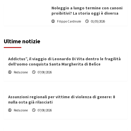
Noleggio a lungo termine con canoni
proibitivi? La storia oggi è diversa
Filippo Cardinale
01/05/2026
Ultime notizie
Addictus”, il viaggio di Leonardo Di Vita dentro le fragilità
dell’uomo conquista Santa Margherita di Belìce
Redazione
07/08/2026
Assunzioni regionali per vittime di violenza di genere: 8
nulla osta già rilasciati
Redazione
07/08/2026