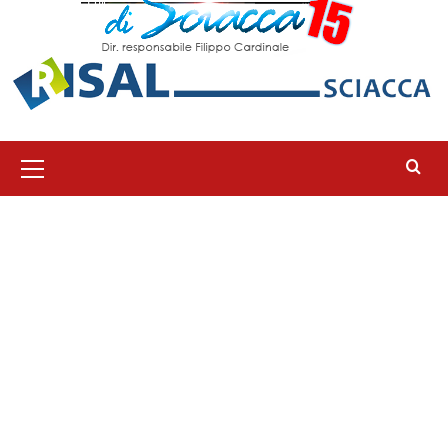
Menu
principale