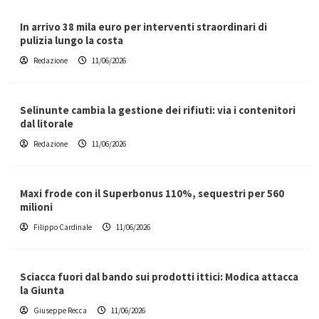
In arrivo 38 mila euro per interventi straordinari di
pulizia lungo la costa
Redazione
11/06/2026
Selinunte cambia la gestione dei rifiuti: via i contenitori
dal litorale
Redazione
11/06/2026
Maxi frode con il Superbonus 110%, sequestri per 560
milioni
Filippo Cardinale
11/06/2026
Sciacca fuori dal bando sui prodotti ittici: Modica attacca
la Giunta
Giuseppe Recca
11/06/2026