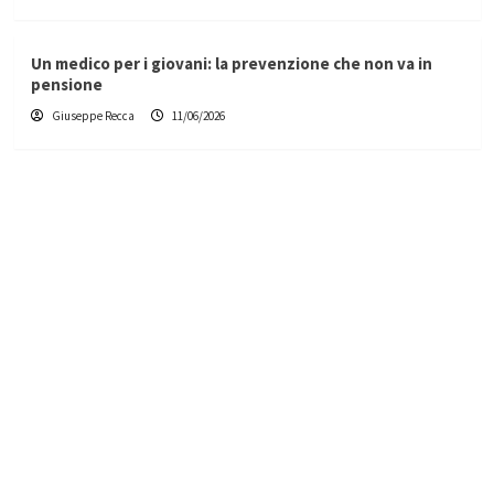
Un medico per i giovani: la prevenzione che non va in
pensione
Giuseppe Recca
11/06/2026