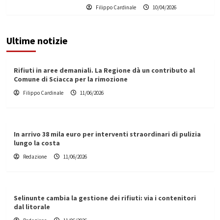
Filippo Cardinale
10/04/2026
Ultime notizie
Rifiuti in aree demaniali. La Regione dà un contributo al
Comune di Sciacca per la rimozione
Filippo Cardinale
11/06/2026
In arrivo 38 mila euro per interventi straordinari di pulizia
lungo la costa
Redazione
11/06/2026
Selinunte cambia la gestione dei rifiuti: via i contenitori
dal litorale