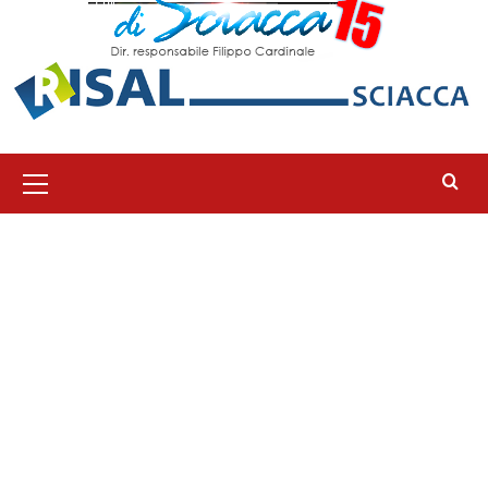
Menu
principale