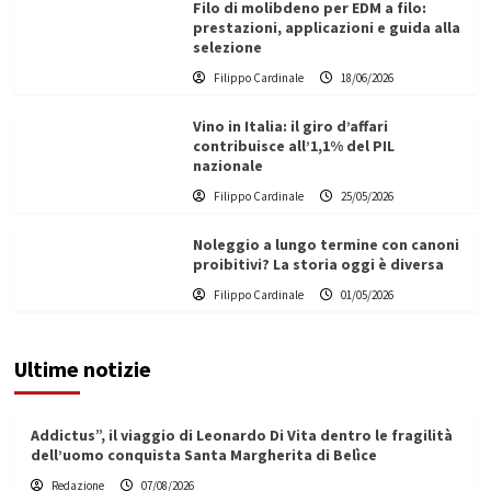
Filo di molibdeno per EDM a filo:
prestazioni, applicazioni e guida alla
selezione
Filippo Cardinale
18/06/2026
Vino in Italia: il giro d’affari
contribuisce all’1,1% del PIL
nazionale
Filippo Cardinale
25/05/2026
Noleggio a lungo termine con canoni
proibitivi? La storia oggi è diversa
Filippo Cardinale
01/05/2026
Ultime notizie
Addictus”, il viaggio di Leonardo Di Vita dentro le fragilità
dell’uomo conquista Santa Margherita di Belìce
Redazione
07/08/2026