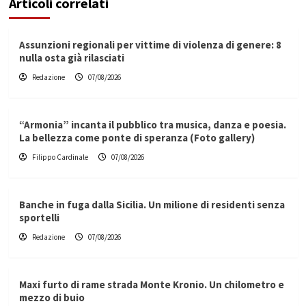
Articoli correlati
Assunzioni regionali per vittime di violenza di genere: 8
nulla osta già rilasciati
Redazione
07/08/2026
“Armonia” incanta il pubblico tra musica, danza e poesia.
La bellezza come ponte di speranza (Foto gallery)
Filippo Cardinale
07/08/2026
Banche in fuga dalla Sicilia. Un milione di residenti senza
sportelli
Redazione
07/08/2026
Maxi furto di rame strada Monte Kronio. Un chilometro e
mezzo di buio