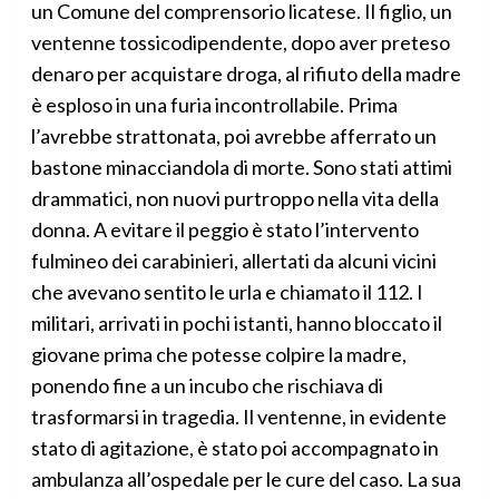
un Comune del comprensorio licatese. Il figlio, un
ventenne tossicodipendente, dopo aver preteso
denaro per acquistare droga, al rifiuto della madre
è esploso in una furia incontrollabile. Prima
l’avrebbe strattonata, poi avrebbe afferrato un
bastone minacciandola di morte. Sono stati attimi
drammatici, non nuovi purtroppo nella vita della
donna. A evitare il peggio è stato l’intervento
fulmineo dei carabinieri, allertati da alcuni vicini
che avevano sentito le urla e chiamato il 112. I
militari, arrivati in pochi istanti, hanno bloccato il
giovane prima che potesse colpire la madre,
ponendo fine a un incubo che rischiava di
trasformarsi in tragedia. Il ventenne, in evidente
stato di agitazione, è stato poi accompagnato in
ambulanza all’ospedale per le cure del caso. La sua