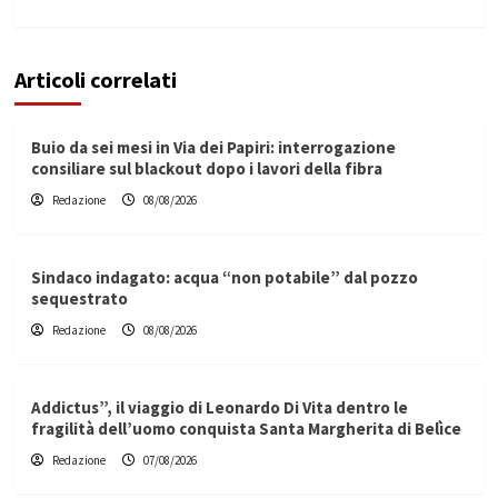
Articoli correlati
Buio da sei mesi in Via dei Papiri: interrogazione
consiliare sul blackout dopo i lavori della fibra
Redazione
08/08/2026
Sindaco indagato: acqua “non potabile” dal pozzo
sequestrato
Redazione
08/08/2026
Addictus”, il viaggio di Leonardo Di Vita dentro le
fragilità dell’uomo conquista Santa Margherita di Belìce
Redazione
07/08/2026