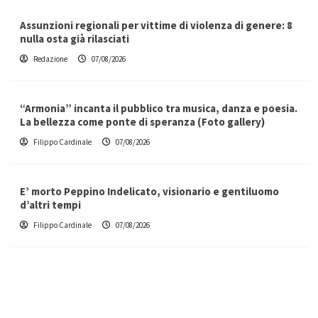
Assunzioni regionali per vittime di violenza di genere: 8
nulla osta già rilasciati
Redazione
07/08/2026
“Armonia” incanta il pubblico tra musica, danza e poesia.
La bellezza come ponte di speranza (Foto gallery)
Filippo Cardinale
07/08/2026
E’ morto Peppino Indelicato, visionario e gentiluomo
d’altri tempi
Filippo Cardinale
07/08/2026