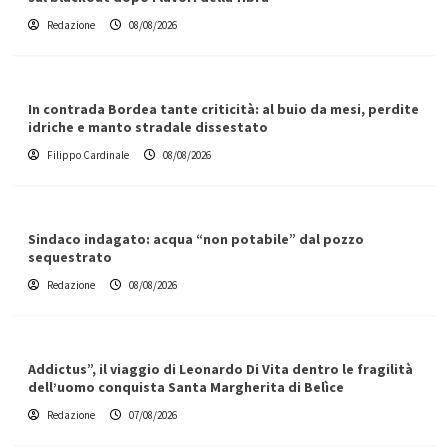
Redazione
08/08/2026
In contrada Bordea tante criticità: al buio da mesi, perdite
idriche e manto stradale dissestato
Filippo Cardinale
08/08/2026
Sindaco indagato: acqua “non potabile” dal pozzo
sequestrato
Redazione
08/08/2026
Addictus”, il viaggio di Leonardo Di Vita dentro le fragilità
dell’uomo conquista Santa Margherita di Belìce
Redazione
07/08/2026