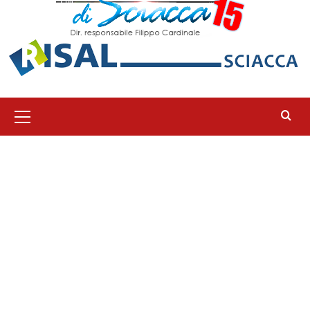
Menu
principale