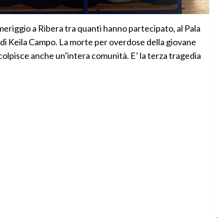
iggio a Ribera tra quanti hanno partecipato, al Pala
i di Keila Campo. La morte per overdose della giovane
colpisce anche un’intera comunità. E’ la terza tragedia
.