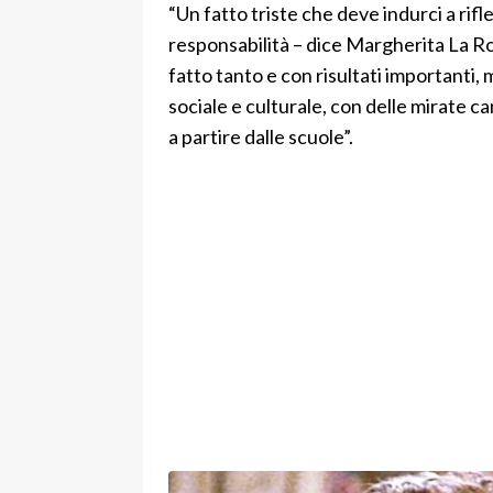
“Un fatto triste che deve indurci a rif
responsabilità – dice Margherita La Ro
fatto tanto e con risultati importanti,
sociale e culturale, con delle mirate c
a partire dalle scuole”.