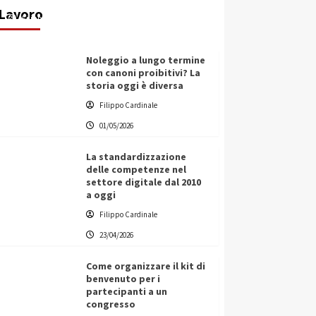
Lavoro
Filippo Cardinale
25/05/2026
Noleggio a lungo termine
con canoni proibitivi? La
storia oggi è diversa
Filippo Cardinale
01/05/2026
La standardizzazione
delle competenze nel
settore digitale dal 2010
a oggi
Filippo Cardinale
23/04/2026
Come organizzare il kit di
benvenuto per i
partecipanti a un
congresso