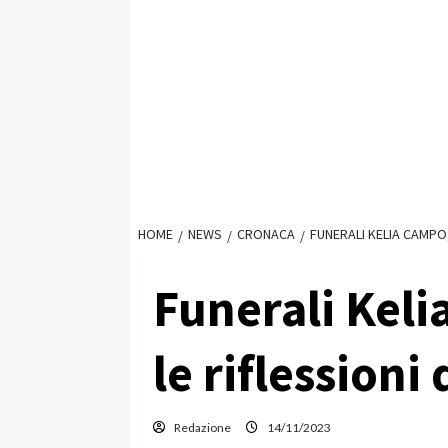
HOME
NEWS
CRONACA
FUNERALI KELIA CAMPO,
Funerali Keli
le riflession
Redazione
14/11/2023