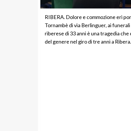
RIBERA. Dolore e commozione eri pomer
Tornambè di via Berlinguer, ai funeral
riberese di 33 anni è una tragedia che 
del genere nel giro di tre anni a Ribera