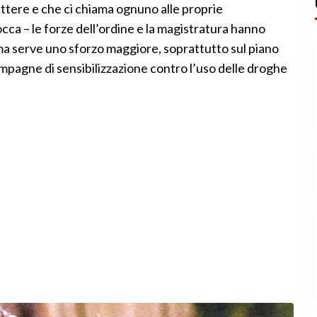
lettere e che ci chiama ognuno alle proprie
cca – le forze dell’ordine e la magistratura hanno
 ma serve uno sforzo maggiore, soprattutto sul piano
ampagne di sensibilizzazione contro l’uso delle droghe