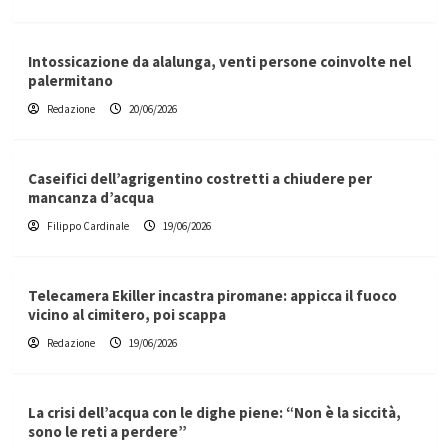
Intossicazione da alalunga, venti persone coinvolte nel
palermitano
Redazione
20/06/2026
Caseifici dell’agrigentino costretti a chiudere per
mancanza d’acqua
Filippo Cardinale
19/06/2026
Telecamera Ekiller incastra piromane: appicca il fuoco
vicino al cimitero, poi scappa
Redazione
19/06/2026
La crisi dell’acqua con le dighe piene: “Non è la siccità,
sono le reti a perdere”