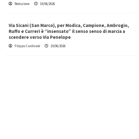
Redazione
19/06/2026
Via Sicani (San Marco), per Modica, Campione, Ambrogio,
Ruffo e Curreri è “insensato” il senso senso di marcia a
scendere verso Via Penelope
Filippo Cardinale
19/06/2026