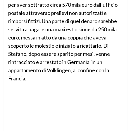
per aver sottratto circa 570 mila euro dall’ufficio
postale attraverso prelievi non autorizzati e
rimborsi fittizi. Una parte di quel denaro sarebbe
servita a pagare una maxi estorsione da 250 mila
euro, messa in atto da una coppia che aveva
scoperto le molestie e iniziato a ricattarlo. Di
Stefano, dopo essere sparito per mesi, venne
rintracciato e arrestato in Germania, in un
appartamento di Volklingen, al confine con la
Francia.