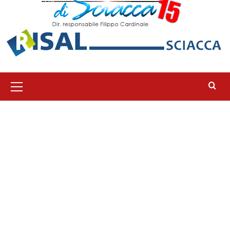
Menu
principale