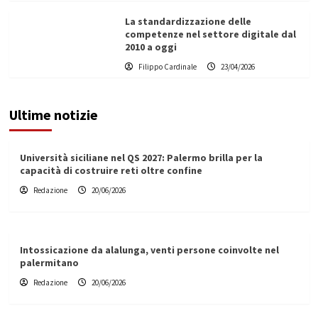
La standardizzazione delle
competenze nel settore digitale dal
2010 a oggi
Filippo Cardinale
23/04/2026
Ultime notizie
Università siciliane nel QS 2027: Palermo brilla per la
capacità di costruire reti oltre confine
Redazione
20/06/2026
Intossicazione da alalunga, venti persone coinvolte nel
palermitano
Redazione
20/06/2026