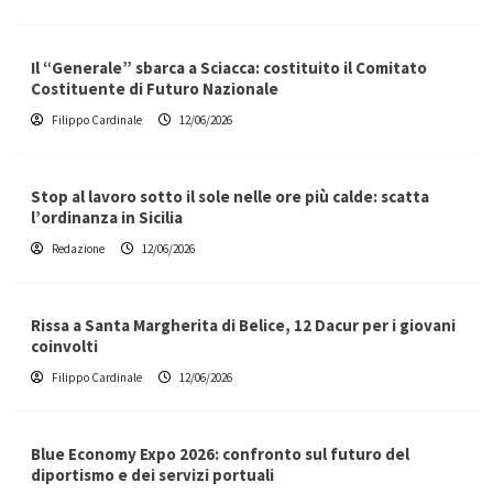
Il “Generale” sbarca a Sciacca: costituito il Comitato
Costituente di Futuro Nazionale
Filippo Cardinale
12/06/2026
Stop al lavoro sotto il sole nelle ore più calde: scatta
l’ordinanza in Sicilia
Redazione
12/06/2026
Rissa a Santa Margherita di Belice, 12 Dacur per i giovani
coinvolti
Filippo Cardinale
12/06/2026
Blue Economy Expo 2026: confronto sul futuro del
diportismo e dei servizi portuali