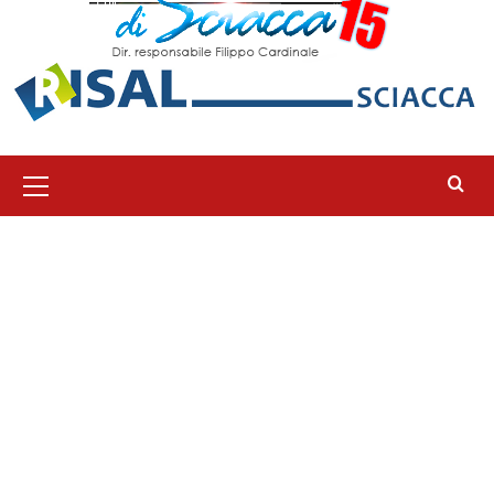
Menu
principale