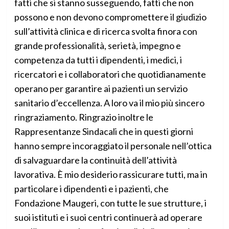
fatti che si stanno susseguendo, fatti che non
possono e non devono compromettere il giudizio
sull’attività clinica e di ricerca svolta finora con
grande professionalità, serietà, impegno e
competenza da tutti i dipendenti, i medici, i
ricercatori e i collaboratori che quotidianamente
operano per garantire ai pazienti un servizio
sanitario d’eccellenza. A loro va il mio più sincero
ringraziamento. Ringrazio inoltre le
Rappresentanze Sindacali che in questi giorni
hanno sempre incoraggiato il personale nell’ottica
di salvaguardare la continuità dell’attività
lavorativa. È mio desiderio rassicurare tutti, ma in
particolare i dipendenti e i pazienti, che
Fondazione Maugeri, con tutte le sue strutture, i
suoi istituti e i suoi centri continuerà ad operare