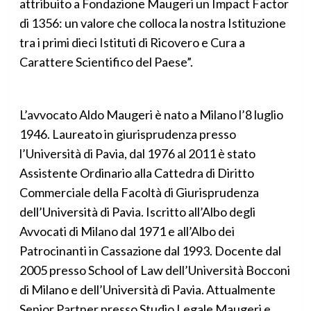
attribuito a Fondazione Maugeri un Impact Factor
di 1356: un valore che colloca la nostra Istituzione
tra i primi dieci Istituti di Ricovero e Cura a
Carattere Scientifico del Paese”.
L’avvocato Aldo Maugeri è nato a Milano l’8 luglio
1946. Laureato in giurisprudenza presso
l’Università di Pavia, dal 1976 al 2011 è stato
Assistente Ordinario alla Cattedra di Diritto
Commerciale della Facoltà di Giurisprudenza
dell’Università di Pavia. Iscritto all’Albo degli
Avvocati di Milano dal 1971 e all’Albo dei
Patrocinanti in Cassazione dal 1993. Docente dal
2005 presso School of Law dell’Università Bocconi
di Milano e dell’Università di Pavia. Attualmente
Senior Partner presso Studio Legale Maugeri e