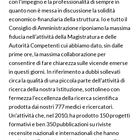
con l’impegno e la professionalità di sempre in
quanto non è messa in discussione la solidità
economico-finanziaria della struttura. Io e tutto il
Consiglio di Amministrazione riponiamo la massima
fiducia nell’attività della Magistratura e delle
Autorità Competenti cui abbiamo dato, sin dalle
prime ore, la massima collaborazione per
consentire di fare chiarezza sulle vicende emerse
in questi giorni. In riferimento a dubbi sollevati
circa la qualità di una piccola parte dell’attività di
ricerca della nostra Istituzione, sottolineo con
fermezza l’eccellenza della ricerca scientifica
prodotta dai nostri 777 medici e ricercatori.
Un’attività che, nel 2010, ha prodotto 150 progetti
formativi e ben 350 pubblicazioni su riviste
recensite nazionali e internazionali che hanno