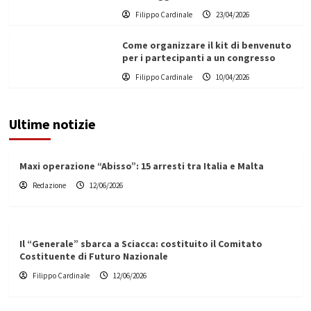
Filippo Cardinale
23/04/2026
Come organizzare il kit di benvenuto
per i partecipanti a un congresso
Filippo Cardinale
10/04/2026
Ultime notizie
Maxi operazione “Abisso”: 15 arresti tra Italia e Malta
Redazione
12/06/2026
Il “Generale” sbarca a Sciacca: costituito il Comitato
Costituente di Futuro Nazionale
Filippo Cardinale
12/06/2026