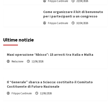
Filippo Cardinale
23/04/2026
Come organizzare il kit di benvenuto
per i partecipanti a un congresso
Filippo Cardinale
10/04/2026
Ultime notizie
Maxi operazione “Abisso”: 15 arresti tra Italia e Malta
Redazione
12/06/2026
Il “Generale” sbarca a Sciacca: costituito il Comitato
Costituente di Futuro Nazionale
Filippo Cardinale
12/06/2026