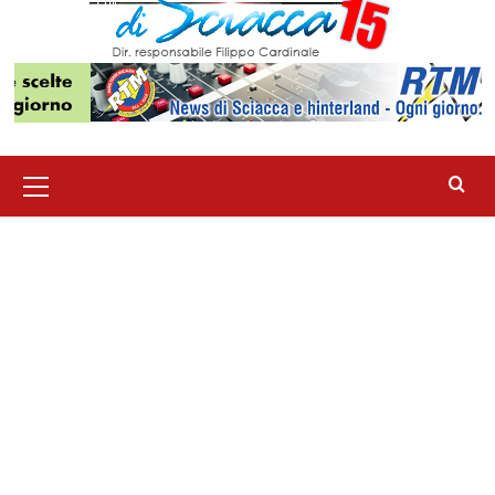
Menu
principale