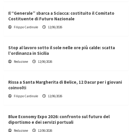
Il “Generale” sbarca a Sciacca: costituito il Comitato
Costituente di Futuro Nazionale
Filippo Cardinale
12/06/2026
Stop al lavoro sotto il sole nelle ore più calde: scatta
l’ordinanza in Sicilia
Redazione
12/06/2026
Rissa a Santa Margherita di Belice, 12 Dacur per i giovani
coinvolti
Filippo Cardinale
12/06/2026
Blue Economy Expo 2026: confronto sul futuro del
diportismo e dei servizi portuali
Redazione
12/06/2026