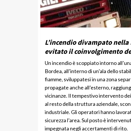
L’incendio divampato nella n
evitato il coinvolgimento de
Un incendio è scoppiato intorno all’una
Bordea, all’interno di un’ala dello sta
fiamme, sviluppatesi in una zona separ
propagate anche all’esterno, raggiu
vicinanze. Il tempestivo intervento de
al resto della struttura aziendale, scon
industriale. Gli operatori hanno lavora
sicurezza l’area. Sul posto è intervenu
impegnata negli accertamenti di rito.