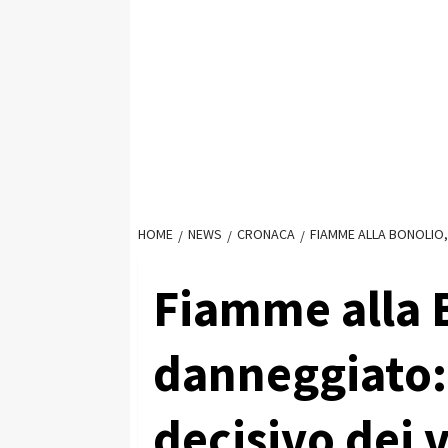
HOME
NEWS
CRONACA
FIAMME ALLA BONOLIO,
Fiamme alla 
danneggiato:
decisivo dei v