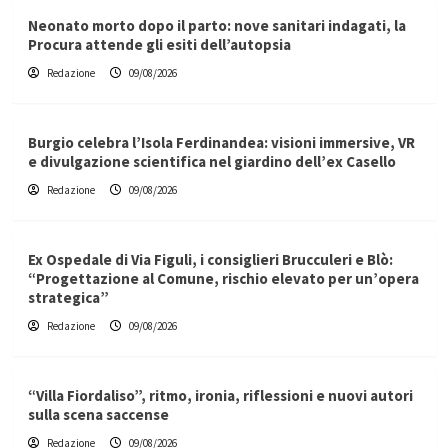
Neonato morto dopo il parto: nove sanitari indagati, la
Procura attende gli esiti dell’autopsia
Redazione
09/08/2026
Burgio celebra l’Isola Ferdinandea: visioni immersive, VR
e divulgazione scientifica nel giardino dell’ex Casello
Redazione
09/08/2026
Ex Ospedale di Via Figuli, i consiglieri Brucculeri e Blò:
“Progettazione al Comune, rischio elevato per un’opera
strategica”
Redazione
09/08/2026
“Villa Fiordaliso”, ritmo, ironia, riflessioni e nuovi autori
sulla scena saccense
Redazione
09/08/2026