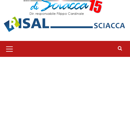
Menu
principale