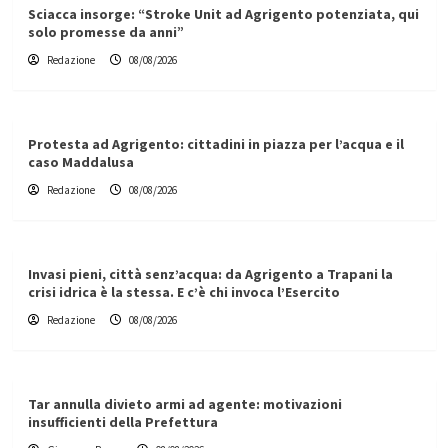
Sciacca insorge: “Stroke Unit ad Agrigento potenziata, qui
solo promesse da anni”
Redazione
08/08/2026
Protesta ad Agrigento: cittadini in piazza per l’acqua e il
caso Maddalusa
Redazione
08/08/2026
Invasi pieni, città senz’acqua: da Agrigento a Trapani la
crisi idrica è la stessa. E c’è chi invoca l’Esercito
Redazione
08/08/2026
Tar annulla divieto armi ad agente: motivazioni
insufficienti della Prefettura