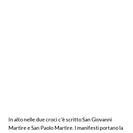
In alto nelle due croci c’è scritto San Giovanni
Martire e San Paolo Martire. I manifesti portano la