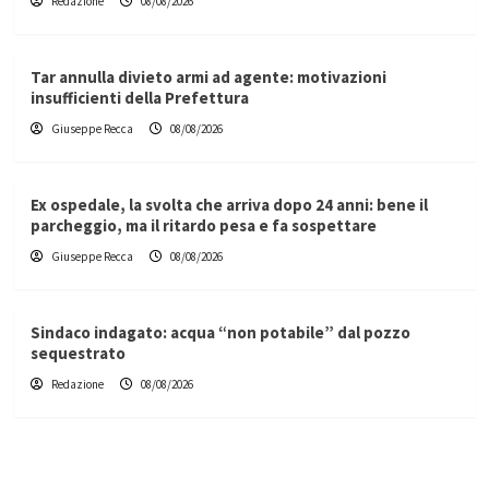
Redazione
08/08/2026
Tar annulla divieto armi ad agente: motivazioni
insufficienti della Prefettura
Giuseppe Recca
08/08/2026
Ex ospedale, la svolta che arriva dopo 24 anni: bene il
parcheggio, ma il ritardo pesa e fa sospettare
Giuseppe Recca
08/08/2026
Sindaco indagato: acqua “non potabile” dal pozzo
sequestrato
Redazione
08/08/2026