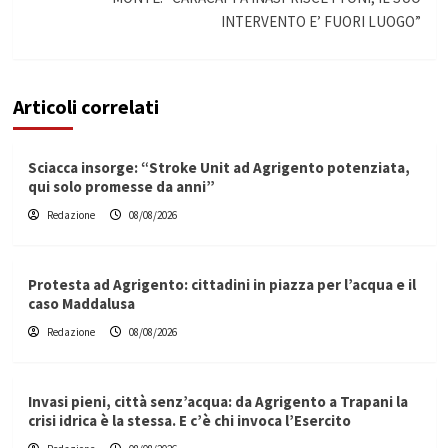
INTERVENTO E’ FUORI LUOGO”
Articoli correlati
Sciacca insorge: “Stroke Unit ad Agrigento potenziata,
qui solo promesse da anni”
Redazione
08/08/2026
Protesta ad Agrigento: cittadini in piazza per l’acqua e il
caso Maddalusa
Redazione
08/08/2026
Invasi pieni, città senz’acqua: da Agrigento a Trapani la
crisi idrica è la stessa. E c’è chi invoca l’Esercito