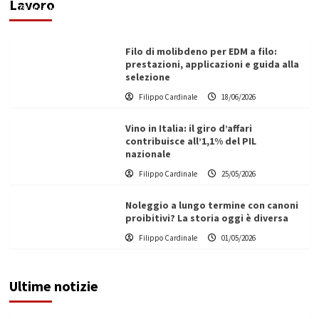
Lavoro
Filippo Cardinale
21/06/2026
Filo di molibdeno per EDM a filo:
prestazioni, applicazioni e guida alla
selezione
Filippo Cardinale
18/06/2026
Vino in Italia: il giro d’affari
contribuisce all’1,1% del PIL
nazionale
Filippo Cardinale
25/05/2026
Noleggio a lungo termine con canoni
proibitivi? La storia oggi è diversa
Filippo Cardinale
01/05/2026
Ultime notizie