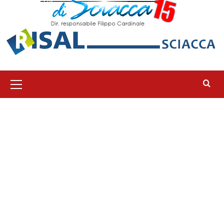
Menu
principale