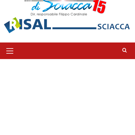
Menu
principale