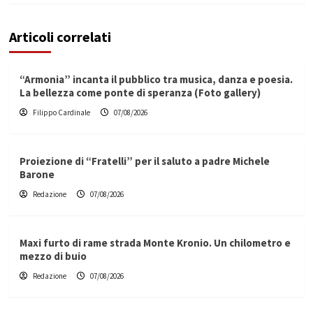
Articoli correlati
“Armonia” incanta il pubblico tra musica, danza e poesia.
La bellezza come ponte di speranza (Foto gallery)
Filippo Cardinale
07/08/2026
Proiezione di “Fratelli” per il saluto a padre Michele
Barone
Redazione
07/08/2026
Maxi furto di rame strada Monte Kronio. Un chilometro e
mezzo di buio
Redazione
07/08/2026