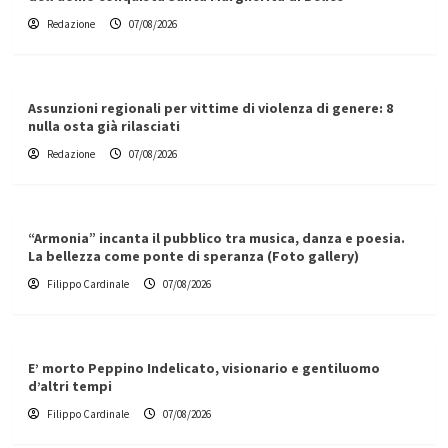
Redazione
07/08/2026
Assunzioni regionali per vittime di violenza di genere: 8
nulla osta già rilasciati
Redazione
07/08/2026
“Armonia” incanta il pubblico tra musica, danza e poesia.
La bellezza come ponte di speranza (Foto gallery)
Filippo Cardinale
07/08/2026
E’ morto Peppino Indelicato, visionario e gentiluomo
d’altri tempi
Filippo Cardinale
07/08/2026