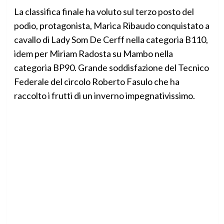
La classifica finale ha voluto sul terzo posto del
podio, protagonista, Marica Ribaudo conquistato a
cavallo di Lady Som De Cerff nella categoria B110,
idem per Miriam Radosta su Mambo nella
categoria BP90. Grande soddisfazione del Tecnico
Federale del circolo Roberto Fasulo che ha
raccolto i frutti di un inverno impegnativissimo.