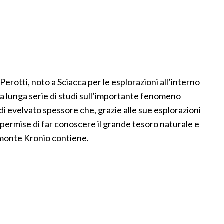
Perotti, noto a Sciacca per le esplorazioni all’interno
a lunga serie di studi sull’importante fenomeno
i evelvato spessore che, grazie alle sue esplorazioni
, permise di far conoscere il grande tesoro naturale e
 monte Kronio contiene.