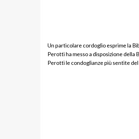
Un particolare cordoglio esprime la Bib
Perotti ha messo a disposizione della Bi
Perotti le condoglianze più sentite del