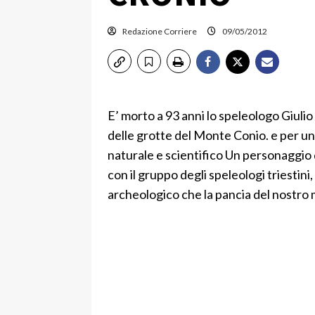
Redazione Corriere
09/05/2012
E’ morto a 93 anni lo speleologo Giulio 
delle grotte del Monte Conio. e per un
naturale e scientifico Un personaggio d
con il gruppo degli speleologi triestini
archeologico che la pancia del nostro