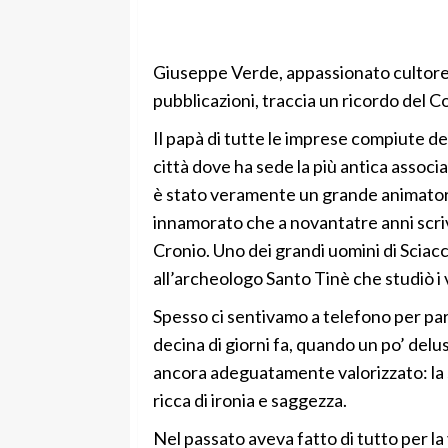
Giuseppe Verde, appassionato cultore d
pubblicazioni, traccia un ricordo del 
Il papà di tutte le imprese compiute de
città dove ha sede la più antica associa
è stato veramente un grande animatore
innamorato che a novantatre anni scriv
Cronio. Uno dei grandi uomini di Sciacc
all’archeologo Santo Tinè che studiò i v
Spesso ci sentivamo a telefono per par
decina di giorni fa, quando un po’ delu
ancora adeguatamente valorizzato: la 
ricca di ironia e saggezza.
Nel passato aveva fatto di tutto per la