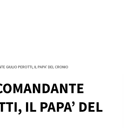
E GIULIO PEROTTI, IL PAPA’ DEL CRONIO
 COMANDANTE
TI, IL PAPA’ DEL