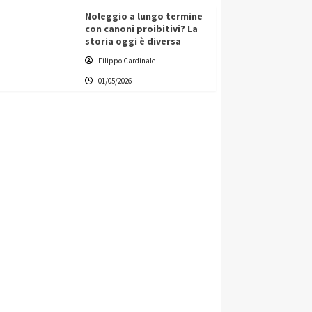
Noleggio a lungo termine
con canoni proibitivi? La
storia oggi è diversa
Filippo Cardinale
01/05/2026