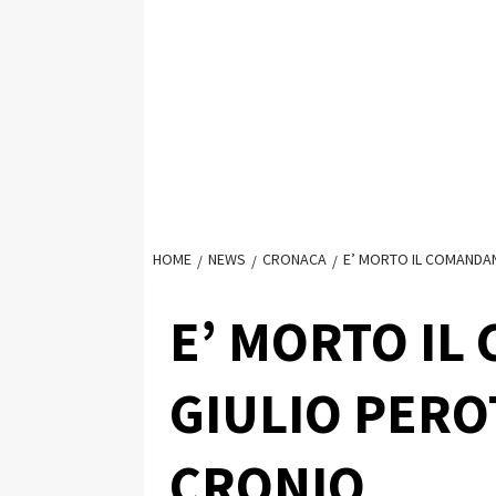
HOME
NEWS
CRONACA
E’ MORTO IL COMANDANT
E’ MORTO IL
GIULIO PEROT
CRONIO