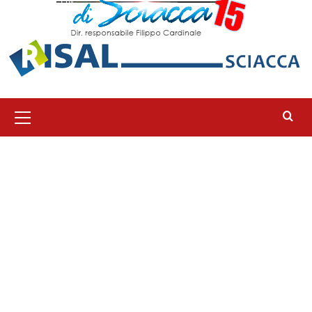
Menu
principale