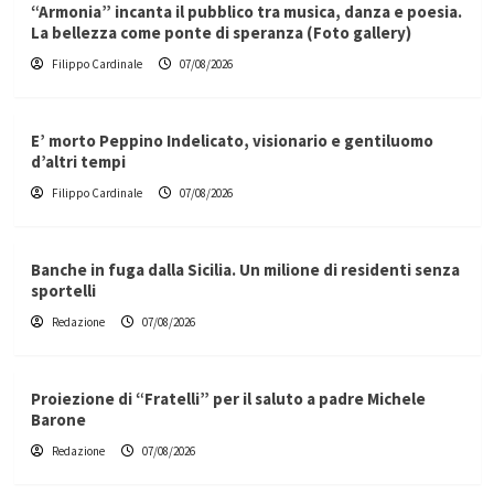
“Armonia” incanta il pubblico tra musica, danza e poesia.
La bellezza come ponte di speranza (Foto gallery)
Filippo Cardinale
07/08/2026
E’ morto Peppino Indelicato, visionario e gentiluomo
d’altri tempi
Filippo Cardinale
07/08/2026
Banche in fuga dalla Sicilia. Un milione di residenti senza
sportelli
Redazione
07/08/2026
Proiezione di “Fratelli” per il saluto a padre Michele
Barone
Redazione
07/08/2026