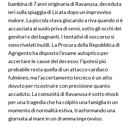
bambina di 7 anni originaria di Ravanusa, deceduta
ieri sulla spiaggia di Licata dopo un improvviso
malore. La piccola stava giocando a riva quando si è
accasciata al suolo priva di sensi, sotto gli occhi dei
genitori e dei bagnanti. I tentativi di soccorso si
sono rivelati inutili. La Procura della Repubblica di
Agrigento ha disposto l’esame autoptico per
accertare le cause del decesso: l’ipotesi più
probabile resta quella di un attacco cardiaco
fulmineo, ma l’accertamento tecnico è un atto
dovuto per ricostruire con precisione quanto
accaduto. La comunità di Ravanusa è sotto shock
per una tragedia che ha colpito una famiglia in un
momento di normalità estiva, trasformando una
giornata al mare in un dramma improvviso.