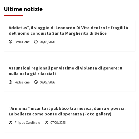
Ultime notizie
Addictus”, il viaggio di Leonardo Di Vita dentro le fragilità
dell’uomo conquista Santa Margherita di Belìce
Redazione
07/08/2026
Assunzioni regionali per vittime di violenza di genere: 8
nulla osta già rilasciati
Redazione
07/08/2026
“Armonia” incanta il pubblico tra musica, danza e poesia.
La bellezza come ponte di speranza (Foto gallery)
Filippo Cardinale
07/08/2026