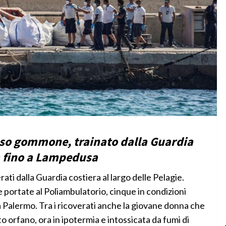
esso gommone, trainato dalla Guardia
ca fino a Lampedusa
ti dalla Guardia costiera al largo delle Pelagie.
 portate al Poliambulatorio, cinque in condizioni
 a Palermo. Tra i ricoverati anche la giovane donna che
 orfano, ora in ipotermia e intossicata da fumi di