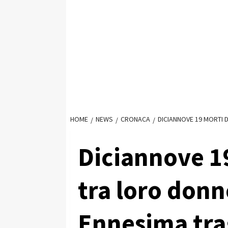
HOME
NEWS
CRONACA
DICIANNOVE 19 MORTI D
Diciannove 19
tra loro donn
Ennesima trag